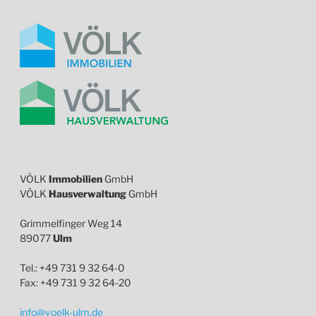
VÖLK
Immobilien
GmbH
VÖLK
Hausverwaltung
GmbH
Grimmelfinger Weg 14
89077
Ulm
Tel.: +49 731 9 32 64-0
Fax: +49 731 9 32 64-20
info@voelk-ulm.de