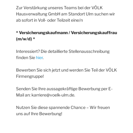
Zur Verstärkung unseres Teams bei der VÖLK
Hausverwaltung GmbH am Standort Ulm suchen wir
ab sofort in Voll- oder Teilzeit eine/n
* Versicherungskaufmann / Versicherungskauffrau
(m/w/d) *
Interessiert? Die detaillierte Stellenausschreibung
finden Sie
hier
.
Bewerben Sie sich jetzt und werden Sie Teil der VÖLK
Firmengruppe!
Senden Sie Ihre aussagekräftige Bewerbung per E-
Mail an: karriere@voelk-ulm.de.
Nutzen Sie diese spannende Chance – Wir freuen
uns auf Ihre Bewerbung!