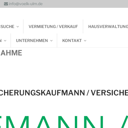
info@voelk-ulm.de
NSUCHE
VERMIETUNG / VERKAUF
HAUSVERWALTUN
N
UNTERNEHMEN
KONTAKT
NAHME
ICHERUNGSKAUFMANN / VERSICH