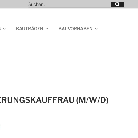
Suchen
Suchen
nach:
G
BAUTRÄGER
BAUVORHABEN
ERUNGSKAUFFRAU (M/W/D)