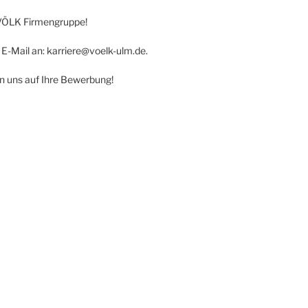
r VÖLK Firmengruppe!
E-Mail an: karriere@voelk-ulm.de.
n uns auf Ihre Bewerbung!