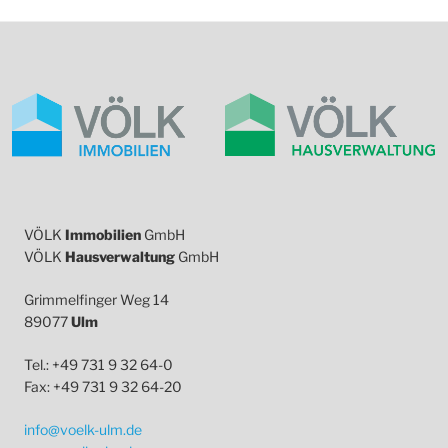
VÖLK
Immobilien
GmbH
VÖLK
Hausverwaltung
GmbH
Grimmelfinger Weg 14
89077
Ulm
Tel.: +49 731 9 32 64-0
Fax: +49 731 9 32 64-20
info@voelk-ulm.de