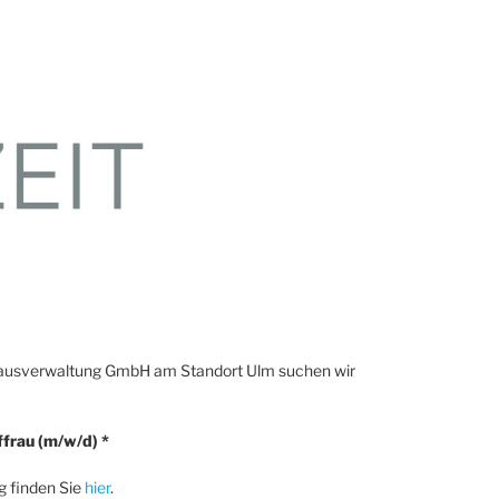
Hausverwaltung GmbH am Standort Ulm suchen wir
frau (m/w/d) *
ng finden Sie
hier
.