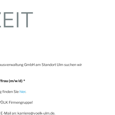
Hausverwaltung GmbH am Standort Ulm suchen wir
frau (m/w/d) *
ng finden Sie
hier
.
r VÖLK Firmengruppe!
E-Mail an: karriere@voelk-ulm.de.