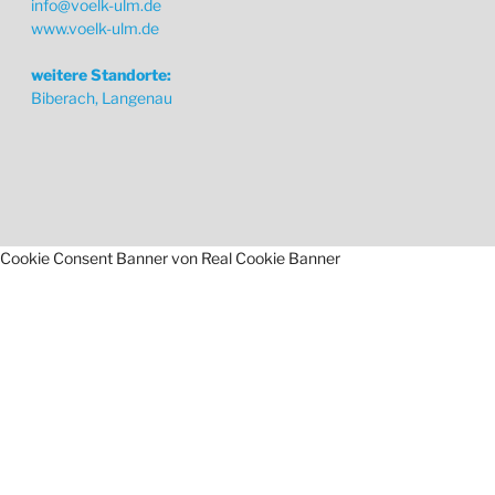
info@voelk-ulm.de
www.voelk-ulm.de
weitere Standorte:
Biberach, Langenau
Cookie Consent Banner von Real Cookie Banner