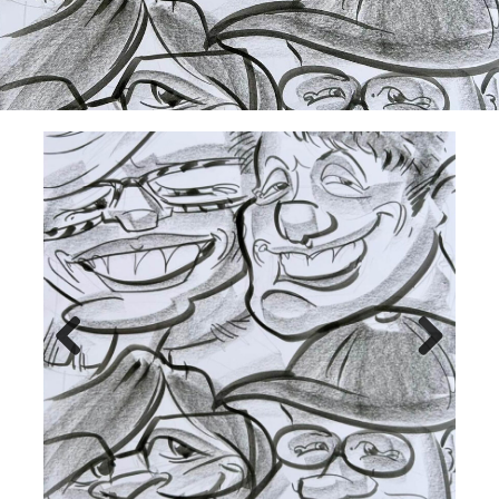
Previ
Next
ous