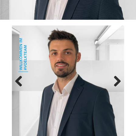
Previ
Next
ous