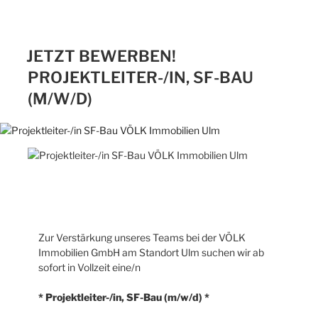
JETZT BEWERBEN!
PROJEKTLEITER-/IN, SF-BAU
(M/W/D)
Zur Verstärkung unseres Teams bei der VÖLK
Immobilien GmbH am Standort Ulm suchen wir ab
sofort in Vollzeit eine/n
* Projektleiter-/in, SF-Bau (m/w/d) *