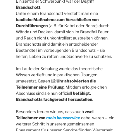
Ein zentraler Schwerpunkt war der Begriff
Brandschott
:
Unter einem Brandschott versteht man eine
bauliche Maßnahme zum Verschließen von
Durchführungen
(z. B. für Kabel oder Rohre) durch
Wände und Decken, damit sich im Brandfall Feuer
und Rauch nicht unkontrolliert ausbreiten können.
Brandschotts sind damit ein entscheidender
Bestandteil im vorbeugenden Brandschutz – sie
helfen, Leben zu retten und Sachwerte zu schützen.
Im Laufe der Schulung wurde das theoretische
Wissen vertieft und in praktischen Übungen
umgesetzt. Gegen
12 Uhr absolvierten die
Teilnehmer eine Prüfung
. Mit dem erfolgreichen
Abschluss sind sie nun offiziell
befähigt,
Brandschotts fachgerecht herzustellen
.
Besonders freuen wir uns, dass auch
zwei
Teilnehmer von
mein hausservice
dabei waren – ein
weiterer Schritt in unserem gemeinsamen
Engagement für unseren Service für den Werterhalt