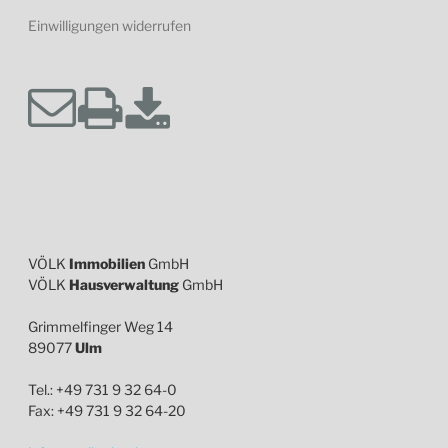
Einwilligungen widerrufen
VÖLK
Immobilien
GmbH
VÖLK
Hausverwaltung
GmbH
Grimmelfinger Weg 14
89077
Ulm
Tel.: +49 731 9 32 64-0
Fax: +49 731 9 32 64-20