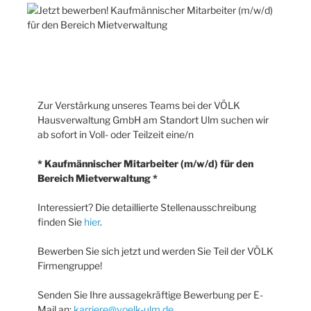
Zur Verstärkung unseres Teams bei der VÖLK
Hausverwaltung GmbH am Standort Ulm suchen wir
ab sofort in Voll- oder Teilzeit eine/n
* Kaufmännischer Mitarbeiter (m/w/d) für den
Bereich Mietverwaltung *
Interessiert? Die detaillierte Stellenausschreibung
finden Sie
hier
.
Bewerben Sie sich jetzt und werden Sie Teil der VÖLK
Firmengruppe!
Senden Sie Ihre aussagekräftige Bewerbung per E-
Mail an:
karriere@voelk-ulm.de
.