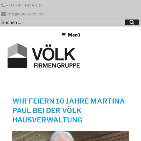
Zum
+49 731 93264-0
Inhalt
info@voelk-ulm.de
springen
Suchen
Su
nach:
Menü
WIR FEIERN 10 JAHRE MARTINA
PAUL BEI DER VÖLK
HAUSVERWALTUNG