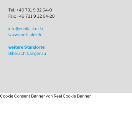
Tel.: +49 731 9 32 64-0
Fax: +49 731 9 32 64-20
info@voelk-ulm.de
www.voelk-ulm.de
weitere Standorte:
Biberach, Langenau
Cookie Consent Banner von Real Cookie Banner