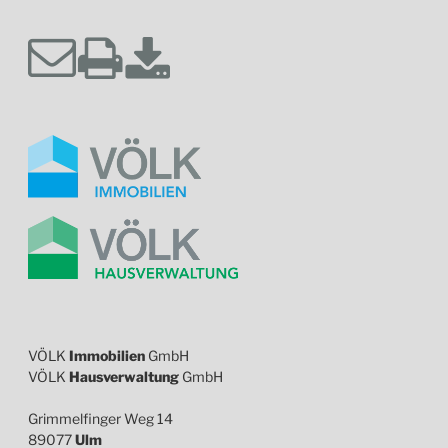
VÖLK
Immobilien
GmbH
VÖLK
Hausverwaltung
GmbH
Grimmelfinger Weg 14
89077
Ulm