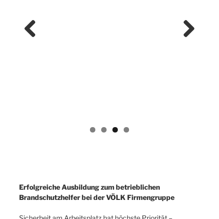
Previ
Next
ous
Erfolgreiche Ausbildung zum betrieblichen
Brandschutzhelfer bei der VÖLK Firmengruppe
Sicherheit am Arbeitsplatz hat höchste Priorität –