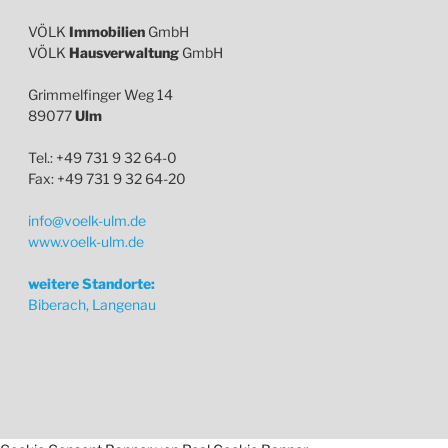
VÖLK
Immobilien
GmbH
VÖLK
Hausverwaltung
GmbH
Grimmelfinger Weg 14
89077
Ulm
Tel.: +49 731 9 32 64-0
Fax: +49 731 9 32 64-20
info@voelk-ulm.de
www.voelk-ulm.de
weitere Standorte:
Biberach, Langenau