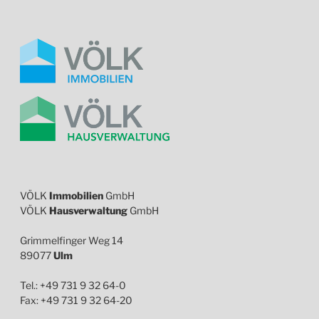
VÖLK
Immobilien
GmbH
VÖLK
Hausverwaltung
GmbH
Grimmelfinger Weg 14
89077
Ulm
Tel.: +49 731 9 32 64-0
Fax: +49 731 9 32 64-20