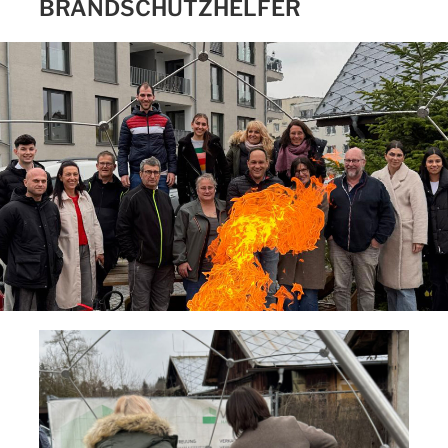
BRANDSCHUTZHELFER