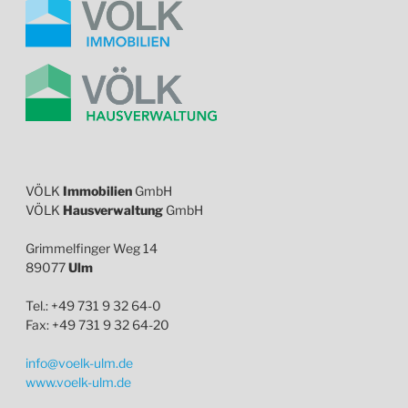
VÖLK
Immobilien
GmbH
VÖLK
Hausverwaltung
GmbH
Grimmelfinger Weg 14
89077
Ulm
Tel.: +49 731 9 32 64-0
Fax: +49 731 9 32 64-20
info@voelk-ulm.de
www.voelk-ulm.de