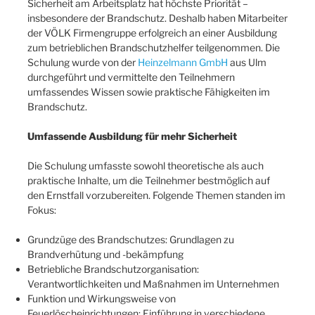
Sicherheit am Arbeitsplatz hat höchste Priorität –
insbesondere der Brandschutz. Deshalb haben Mitarbeiter
der VÖLK Firmengruppe erfolgreich an einer Ausbildung
zum betrieblichen Brandschutzhelfer teilgenommen. Die
Schulung wurde von der
Heinzelmann GmbH
aus Ulm
durchgeführt und vermittelte den Teilnehmern
umfassendes Wissen sowie praktische Fähigkeiten im
Brandschutz.
Umfassende Ausbildung für mehr Sicherheit
Die Schulung umfasste sowohl theoretische als auch
praktische Inhalte, um die Teilnehmer bestmöglich auf
den Ernstfall vorzubereiten. Folgende Themen standen im
Fokus:
Grundzüge des Brandschutzes: Grundlagen zu
Brandverhütung und -bekämpfung
Betriebliche Brandschutzorganisation:
Verantwortlichkeiten und Maßnahmen im Unternehmen
Funktion und Wirkungsweise von
Feuerlöscheinrichtungen: Einführung in verschiedene