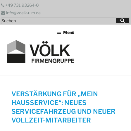
Zum
+49 731 93264-0
Inhalt
info@voelk-ulm.de
springen
Suchen
Su
nach:
Menü
VERSTÄRKUNG FÜR „MEIN
HAUSSERVICE“: NEUES
SERVICEFAHRZEUG UND NEUER
VOLLZEIT-MITARBEITER