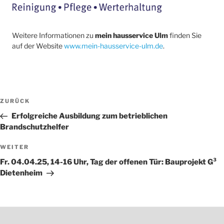
Weitere Informationen zu
mein hausservice Ulm
finden Sie
auf der Website
www.mein-hausservice-ulm.de
.
Beitragsnavigation
Vorheriger
ZURÜCK
Beitrag
Erfolgreiche Ausbildung zum betrieblichen
Brandschutzhelfer
Nächster
WEITER
Beitrag
Fr. 04.04.25, 14-16 Uhr, Tag der offenen Tür: Bauprojekt G³
Dietenheim