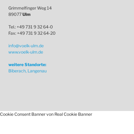
Grimmelfinger Weg 14
89077
Ulm
Tel.: +49 731 9 32 64-0
Fax: +49 731 9 32 64-20
info@voelk-ulm.de
www.voelk-ulm.de
weitere Standorte:
Biberach, Langenau
Cookie Consent Banner von Real Cookie Banner