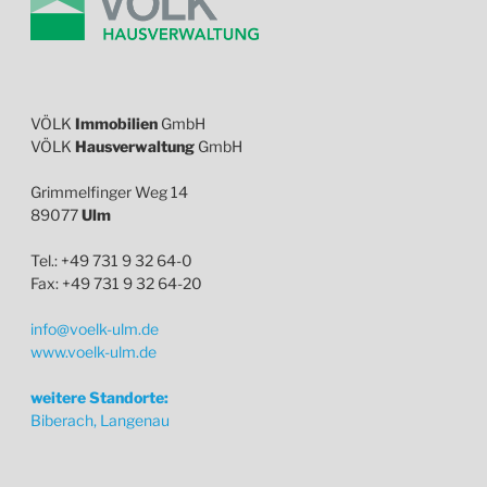
VÖLK
Immobilien
GmbH
VÖLK
Hausverwaltung
GmbH
Grimmelfinger Weg 14
89077
Ulm
Tel.: +49 731 9 32 64-0
Fax: +49 731 9 32 64-20
info@voelk-ulm.de
www.voelk-ulm.de
weitere Standorte:
Biberach, Langenau