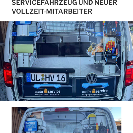
SERVICEFAHRZEUG UND NEUER
VOLLZEIT-MITARBEITER