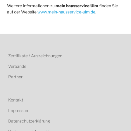
Weitere Informationen zu
mein hausservice Ulm
finden Sie
auf der Website
www.mein-hausservice-ulm.de
.
Zertifikate / Auszeichnungen
Verbände
Partner
Kontakt
Impressum
Datenschutzerklärung