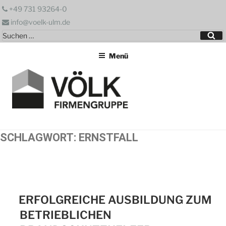
Zum
+49 731 93264-0
Inhalt
info@voelk-ulm.de
springen
Suchen
Su
nach:
Menü
SCHLAGWORT:
ERNSTFALL
ERFOLGREICHE AUSBILDUNG ZUM
BETRIEBLICHEN