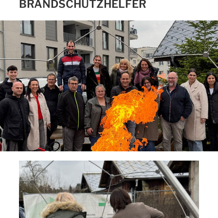
BRANDSCHUTZHELFER