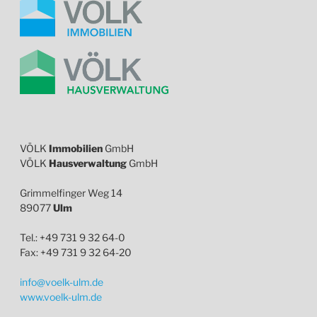
VÖLK
Immobilien
GmbH
VÖLK
Hausverwaltung
GmbH
Grimmelfinger Weg 14
89077
Ulm
Tel.: +49 731 9 32 64-0
Fax: +49 731 9 32 64-20
info@voelk-ulm.de
www.voelk-ulm.de