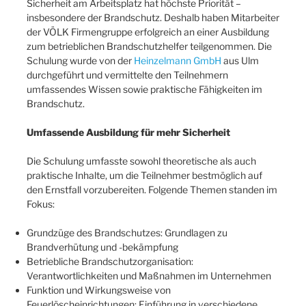
Sicherheit am Arbeitsplatz hat höchste Priorität –
insbesondere der Brandschutz. Deshalb haben Mitarbeiter
der VÖLK Firmengruppe erfolgreich an einer Ausbildung
zum betrieblichen Brandschutzhelfer teilgenommen. Die
Schulung wurde von der
Heinzelmann GmbH
aus Ulm
durchgeführt und vermittelte den Teilnehmern
umfassendes Wissen sowie praktische Fähigkeiten im
Brandschutz.
Umfassende Ausbildung für mehr Sicherheit
Die Schulung umfasste sowohl theoretische als auch
praktische Inhalte, um die Teilnehmer bestmöglich auf
den Ernstfall vorzubereiten. Folgende Themen standen im
Fokus:
Grundzüge des Brandschutzes: Grundlagen zu
Brandverhütung und -bekämpfung
Betriebliche Brandschutzorganisation:
Verantwortlichkeiten und Maßnahmen im Unternehmen
Funktion und Wirkungsweise von
Feuerlöscheinrichtungen: Einführung in verschiedene