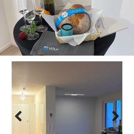
Previ
Next
ous