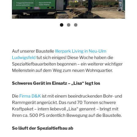
Auf unserer Baustelle
Illerpark Living in Neu-Ulm
Ludwigsfeld
tut sich einiges! Diese Woche haben die
Spezialtiefbauarbeiten begonnen – ein weiterer wichtiger
Meilenstein auf dem Weg zum neuen Wohnquartier.
Schweres Gerät im Einsatz – „Lisa“ legt los
Die
Firma D&K
ist mit einem beeindruckenden Bohr- und
Rammgerät angerückt. Das rund 70 Tonnen schwere
Kraftpaket – intern liebevoll „Lisa“ genannt – bringt mit
ihren ca. 500 PS ordentlich Bewegung auf die Baustelle.
So läuft der Spezialtiefbau ab