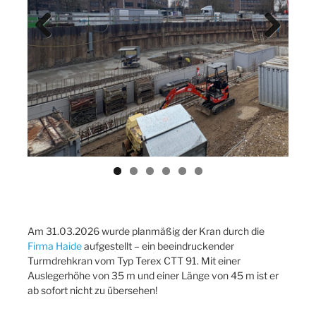
Previ
Next
ous
Am 31.03.2026 wurde planmäßig der Kran durch die
Firma Haide
aufgestellt – ein beeindruckender
Turmdrehkran vom Typ Terex CTT 91. Mit einer
Auslegerhöhe von 35 m und einer Länge von 45 m ist er
ab sofort nicht zu übersehen!