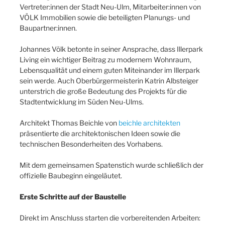
Vertreter:innen der Stadt Neu-Ulm, Mitarbeiter:innen von
VÖLK Immobilien sowie die beteiligten Planungs- und
Baupartner:innen.
Johannes Völk betonte in seiner Ansprache, dass Illerpark
Living ein wichtiger Beitrag zu modernem Wohnraum,
Lebensqualität und einem guten Miteinander im Illerpark
sein werde. Auch Oberbürgermeisterin Katrin Albsteiger
unterstrich die große Bedeutung des Projekts für die
Stadtentwicklung im Süden Neu-Ulms.
Architekt Thomas Beichle von
beichle architekten
präsentierte die architektonischen Ideen sowie die
technischen Besonderheiten des Vorhabens.
Mit dem gemeinsamen Spatenstich wurde schließlich der
offizielle Baubeginn eingeläutet.
Erste Schritte auf der Baustelle
Direkt im Anschluss starten die vorbereitenden Arbeiten: