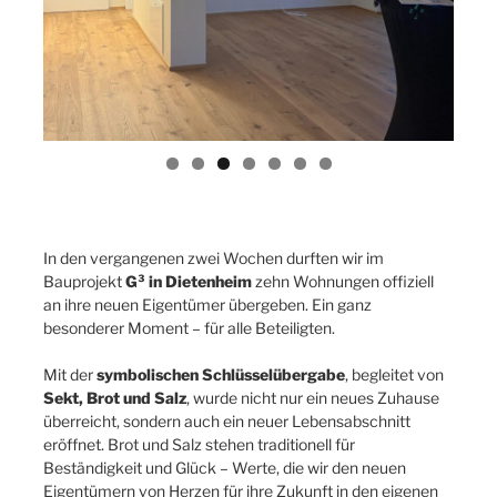
In den vergangenen zwei Wochen durften wir im
Bauprojekt
G³ in Dietenheim
zehn Wohnungen offiziell
an ihre neuen Eigentümer übergeben. Ein ganz
besonderer Moment – für alle Beteiligten.
Mit der
symbolischen Schlüsselübergabe
, begleitet von
Sekt, Brot und Salz
, wurde nicht nur ein neues Zuhause
überreicht, sondern auch ein neuer Lebensabschnitt
eröffnet. Brot und Salz stehen traditionell für
Beständigkeit und Glück – Werte, die wir den neuen
Eigentümern von Herzen für ihre Zukunft in den eigenen