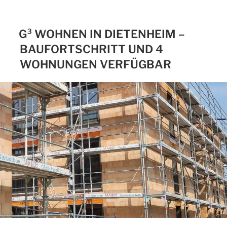
G³ WOHNEN IN DIETENHEIM –
BAUFORTSCHRITT UND 4
WOHNUNGEN VERFÜGBAR