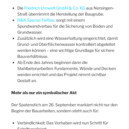
Die
Friedrich Umwelt GmbH & Co. KG
aus Nersingen-
Straß übernimmt die Herstellung der Baugrube.
D&K Spezial Tiefbau
sorgt mit einem
Spundwandverbau für die Sicherung von Boden und
Grundwasser.
Zusätzlich wird eine Wasserhaltung eingerichtet, damit
Grund- und Oberflächenwasser kontrolliert abgeleitet
werden können – eine wichtige Grundlage für sichere
Bauverhältnisse.
Ab Ende des Jahres beginnen dann die
Stahlbetonarbeiten: Fundamente, Wände und Decken
werden errichtet und das Projekt nimmt sichtbar
Gestalt an.
Mehr als nur ein symbolischer Akt
Der Spatenstich am 26. September markiert nicht nur den
Beginn der Bauarbeiten, sondern steht auch für:
Verbindlichkeit: Das Vorhaben wird nun Schritt für
Schritt realisiert