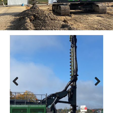
Previ
Next
ous