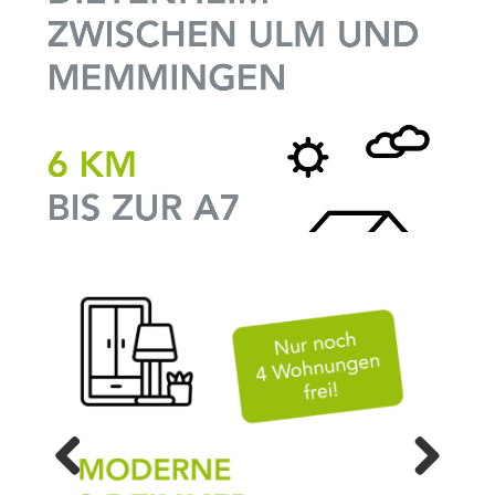
Previ
Next