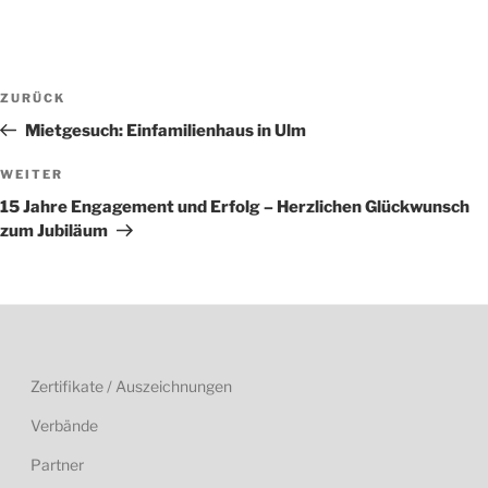
Beitragsnavigation
Vorheriger
ZURÜCK
Beitrag
Mietgesuch: Einfamilienhaus in Ulm
Nächster
WEITER
Beitrag
15 Jahre Engagement und Erfolg – Herzlichen Glückwunsch
zum Jubiläum
Zertifikate / Auszeichnungen
Verbände
Partner