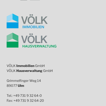
VÖLK
Immobilien
GmbH
VÖLK
Hausverwaltung
GmbH
Grimmelfinger Weg 14
89077
Ulm
Tel.: +49 731 9 32 64-0
Fax: +49 731 9 32 64-20