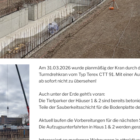
Am 31.03.2026 wurde planmäßig der Kran durch 
Turmdrehkran vom Typ Terex CTT 91. Mit einer Aus
ab sofort nicht zu übersehen!
Auch unter der Erde geht’s voran:
Die Tiefparker der Häuser 1 & 2 sind bereits betonie
Teile der Sauberkeitsschicht für die Bodenplatte der
Aktuell laufen die Vorbereitungen für die nächsten 
Die Aufzugsunterfahrten in Haus 1 & 2 werden gera
Interessiert an modernen Wohnungen in attraktive