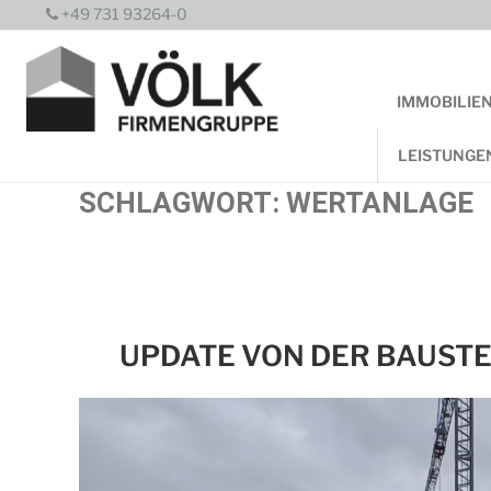
Zum
+49 731 93264-0
Inhalt
springen
IMMOBILIE
LEISTUNGE
SCHLAGWORT:
WERTANLAGE
UPDATE VON DER BAUSTE