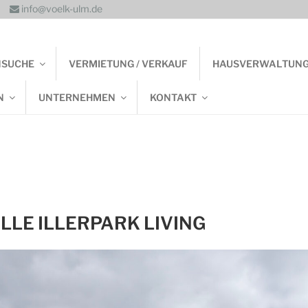
info@voelk-ulm.de
NSUCHE
VERMIETUNG / VERKAUF
HAUSVERWALTUN
N
UNTERNEHMEN
KONTAKT
LLE ILLERPARK LIVING