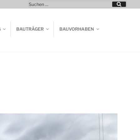
Suchen
Suchen
nach:
G
BAUTRÄGER
BAUVORHABEN