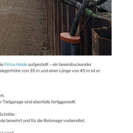
die
Firma Haide
aufgestellt – ein beeindruckender
legerhöhe von 35 m und einer Länge von 45 m ist er
rt.
 Tiefgarage sind ebenfalls fertiggestellt.
Schritte:
de bewehrt und für die Betonage vorbereitet.
r Lage?