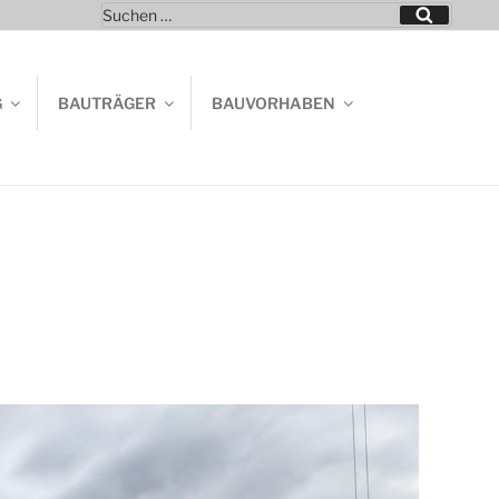
Suchen
Suchen
nach:
G
BAUTRÄGER
BAUVORHABEN