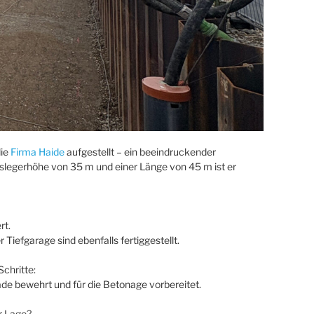
die
Firma Haide
aufgestellt – ein beeindruckender
legerhöhe von 35 m und einer Länge von 45 m ist er
rt.
 Tiefgarage sind ebenfalls fertiggestellt.
Schritte:
de bewehrt und für die Betonage vorbereitet.
r Lage?