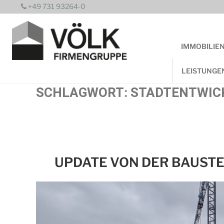
Zum
+49 731 93264-0
Inhalt
springen
IMMOBILIE
LEISTUNGE
SCHLAGWORT:
STADTENTWIC
UPDATE VON DER BAUSTE