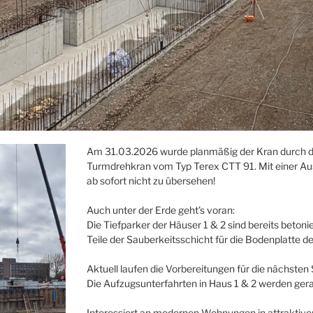
Am 31.03.2026 wurde planmäßig der Kran durch 
Turmdrehkran vom Typ Terex CTT 91. Mit einer Aus
ab sofort nicht zu übersehen!
Auch unter der Erde geht’s voran:
Die Tiefparker der Häuser 1 & 2 sind bereits betonie
Teile der Sauberkeitsschicht für die Bodenplatte der
Aktuell laufen die Vorbereitungen für die nächsten 
Die Aufzugsunterfahrten in Haus 1 & 2 werden gera
Interessiert an modernen Wohnungen in attraktive