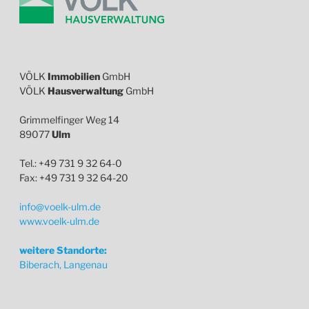
VÖLK
Immobilien
GmbH
VÖLK
Hausverwaltung
GmbH
Grimmelfinger Weg 14
89077
Ulm
Tel.: +49 731 9 32 64-0
Fax: +49 731 9 32 64-20
info@voelk-ulm.de
www.voelk-ulm.de
weitere Standorte:
Biberach, Langenau