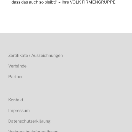
dass das auch so bleibt!“ – Ihre VÖLK FIRMENGRUPPE
Zertifikate / Auszeichnungen
Verbände
Partner
Kontakt
Impressum
Datenschutzerklärung
Verbraucherinformationen