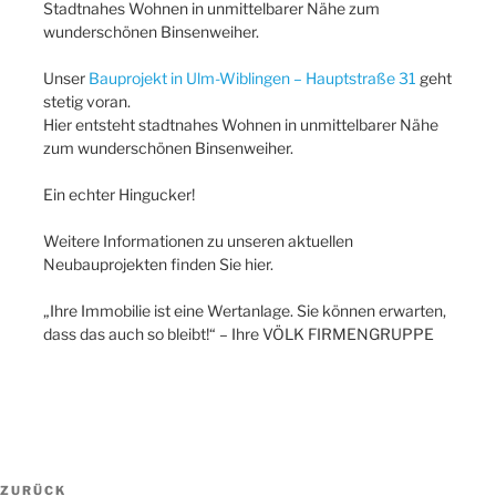
Stadtnahes Wohnen in unmittelbarer Nähe zum
wunderschönen Binsenweiher.
Unser
Bauprojekt in Ulm-Wiblingen – Hauptstraße 31
geht
stetig voran.
Hier entsteht stadtnahes Wohnen in unmittelbarer Nähe
zum wunderschönen Binsenweiher.
Ein echter Hingucker!
Weitere Informationen zu unseren aktuellen
Neubauprojekten finden Sie hier.
„Ihre Immobilie ist eine Wertanlage. Sie können erwarten,
dass das auch so bleibt!“ – Ihre VÖLK FIRMENGRUPPE
Beitragsnavigation
Vorheriger
ZURÜCK