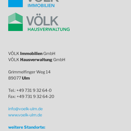
VÖLK
Immobilien
GmbH
VÖLK
Hausverwaltung
GmbH
Grimmelfinger Weg 14
89077
Ulm
Tel.: +49 731 9 32 64-0
Fax: +49 731 9 32 64-20
info@voelk-ulm.de
www.voelk-ulm.de
weitere Standorte: