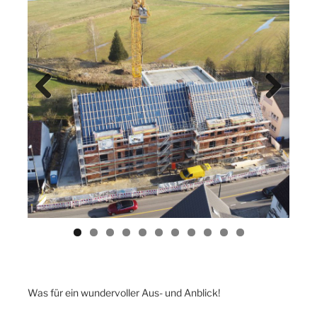
Previ
Next
ous
Was für ein wundervoller Aus- und Anblick!