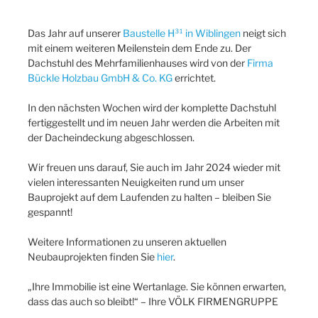
Das Jahr auf unserer
Baustelle H³¹ in Wiblingen
neigt sich
mit einem weiteren Meilenstein dem Ende zu. Der
Dachstuhl des Mehrfamilienhauses wird von der
Firma
Bückle Holzbau GmbH & Co. KG
errichtet.
In den nächsten Wochen wird der komplette Dachstuhl
fertiggestellt und im neuen Jahr werden die Arbeiten mit
der Dacheindeckung abgeschlossen.
Wir freuen uns darauf, Sie auch im Jahr 2024 wieder mit
vielen interessanten Neuigkeiten rund um unser
Bauprojekt auf dem Laufenden zu halten – bleiben Sie
gespannt!
Weitere Informationen zu unseren aktuellen
Neubauprojekten finden Sie
hier
.
„Ihre Immobilie ist eine Wertanlage. Sie können erwarten,
dass das auch so bleibt!“ – Ihre VÖLK FIRMENGRUPPE