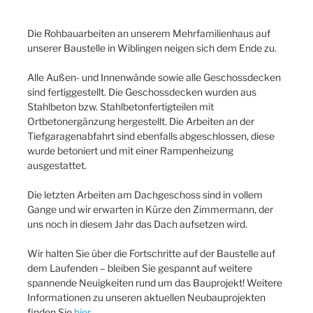
Die Rohbauarbeiten an unserem Mehrfamilienhaus auf
unserer Baustelle in Wiblingen neigen sich dem Ende zu.
Alle Außen- und Innenwände sowie alle Geschossdecken
sind fertiggestellt. Die Geschossdecken wurden aus
Stahlbeton bzw. Stahlbetonfertigteilen mit
Ortbetonergänzung hergestellt. Die Arbeiten an der
Tiefgaragenabfahrt sind ebenfalls abgeschlossen, diese
wurde betoniert und mit einer Rampenheizung
ausgestattet.
Die letzten Arbeiten am Dachgeschoss sind in vollem
Gange und wir erwarten in Kürze den Zimmermann, der
uns noch in diesem Jahr das Dach aufsetzen wird.
Wir halten Sie über die Fortschritte auf der Baustelle auf
dem Laufenden – bleiben Sie gespannt auf weitere
spannende Neuigkeiten rund um das Bauprojekt! Weitere
Informationen zu unseren aktuellen Neubauprojekten
finden Sie
hier
.