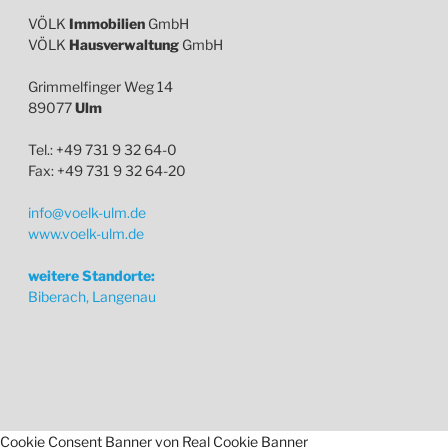
VÖLK
Immobilien
GmbH
VÖLK
Hausverwaltung
GmbH
Grimmelfinger Weg 14
89077
Ulm
Tel.: +49 731 9 32 64-0
Fax: +49 731 9 32 64-20
info@voelk-ulm.de
www.voelk-ulm.de
weitere Standorte:
Biberach, Langenau
Cookie Consent Banner von Real Cookie Banner