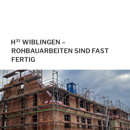
H³¹ WIBLINGEN –
ROHBAUARBEITEN SIND FAST
FERTIG