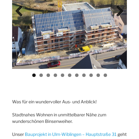
Previ
Next
ous
Was für ein wundervoller Aus- und Anblick!
Stadtnahes Wohnen in unmittelbarer Nähe zum
wunderschönen Binsenweiher.
Unser
Bauprojekt in Ulm-Wiblingen – Hauptstraße 31
geht