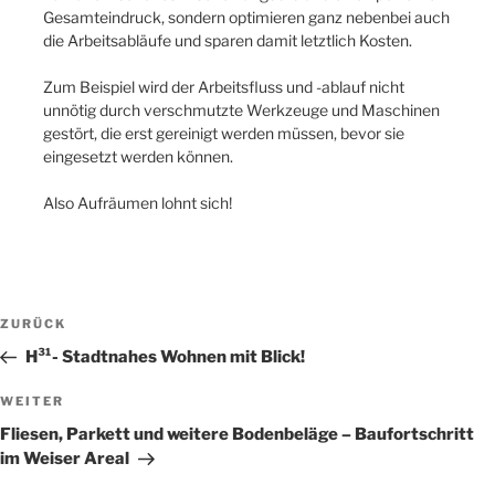
Gesamteindruck, sondern optimieren ganz nebenbei auch
die Arbeitsabläufe und sparen damit letztlich Kosten.
Zum Beispiel wird der Arbeitsfluss und -ablauf nicht
unnötig durch verschmutzte Werkzeuge und Maschinen
gestört, die erst gereinigt werden müssen, bevor sie
eingesetzt werden können.
Also Aufräumen lohnt sich!
Beitragsnavigation
Vorheriger
ZURÜCK
Beitrag
H³¹- Stadtnahes Wohnen mit Blick!
Nächster
WEITER
Beitrag
Fliesen, Parkett und weitere Bodenbeläge – Baufortschritt
im Weiser Areal