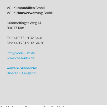
VÖLK
Immobilien
GmbH
VÖLK
Hausverwaltung
GmbH
Grimmelfinger Weg 14
89077
Ulm
Tel.: +49 731 9 32 64-0
Fax: +49 731 9 32 64-20
info@voelk-ulm.de
www.voelk-ulm.de
weitere Standorte:
Biberach, Langenau