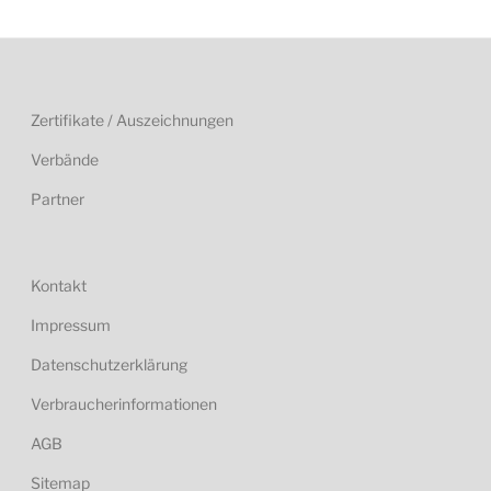
Zertifikate / Auszeichnungen
Verbände
Partner
Kontakt
Impressum
Datenschutzerklärung
Verbraucherinformationen
AGB
Sitemap