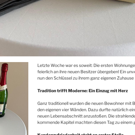
Letzte Woche war es soweit: Die ersten Wohnunge
feierlich an ihre neuen Besitzer übergeben! Ein un
nun den Schlüssel zu ihrem ganz eigenen Zuhause 
Tradition trifft Moderne: Ein Einzug mit Herz
Ganz traditionell wurden die neuen Bewohner mit B
den eigenen vier Wänden. Dazu durfte natürlich ei
neuen Lebensabschnitt anzustoßen. Die strahlende
kommende Kapitel machten diesen Tag zu einem g
Kundenzufriedenheit steht an erster Stelle