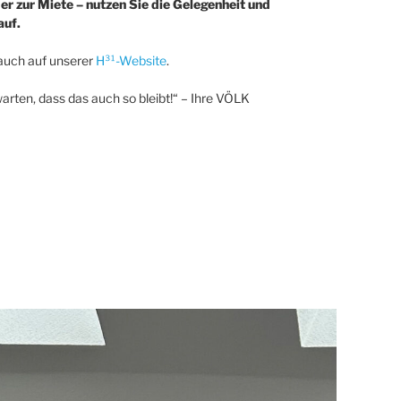
r zur Miete – nutzen Sie die Gelegenheit und
auf.
auch auf unserer
H³¹-Website
.
arten, dass das auch so bleibt!“ – Ihre VÖLK