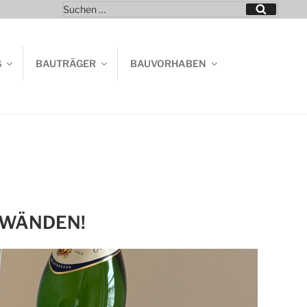
Suchen
Suchen
nach:
G
BAUTRÄGER
BAUVORHABEN
R WÄNDEN!