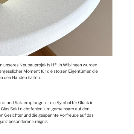
n unseres Neubauprojekts H³¹ in Wiblingen wurden
vergesslicher Moment für die stolzen Eigentümer, die
in den Händen halten.
rot und Salz empfangen – ein Symbol für Glück in
n Glas Sekt nicht fehlen, um gemeinsam auf den
n Gesichter und die gespannte Vorfreude auf das
anz besonderen Ereignis.