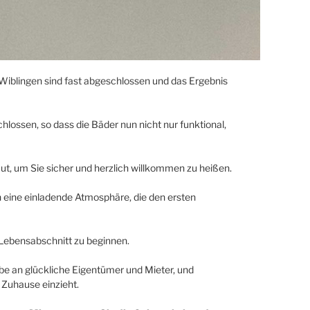
 Wiblingen sind fast abgeschlossen und das Ergebnis
hlossen, so dass die Bäder nun nicht nur funktional,
, um Sie sicher und herzlich willkommen zu heißen.
 eine einladende Atmosphäre, die den ersten
n Lebensabschnitt zu beginnen.
e an glückliche Eigentümer und Mieter, und
e Zuhause einzieht.