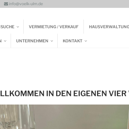
info@voelk-ulm.de
NSUCHE
VERMIETUNG / VERKAUF
HAUSVERWALTUN
N
UNTERNEHMEN
KONTAKT
WILLKOMMEN IN DEN EIGENEN VIE