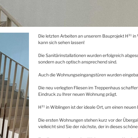
Die letzten Arbeiten an unserem Bauprojekt H³¹ in
kann sich sehen lassen!
Die Sanitärinstallationen wurden erfolgreich abgesc
sondern auch optisch ansprechend sind.
Auch die Wohnungseingangstüren wurden eingebaut
Die neu verlegten Fliesen im Treppenhaus schaffen
Eindruck zu Ihrer neuen Wohnung prägt.
H³¹ in Wiblingen ist der ideale Ort, um einen neue
Die ersten Wohnungen stehen kurz vor der Übergab
vielleicht sind Sie der nächste, der in dieses schön