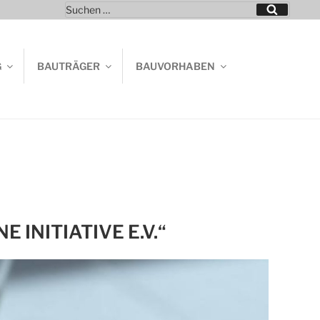
Suchen
Suchen
nach:
G
BAUTRÄGER
BAUVORHABEN
 INITIATIVE E.V.“