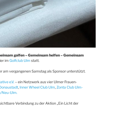
einsam golfen – Gemeinsam helfen – Gemeinsam
ier im
Golfclub Ulm
statt.
er am vergangenen Samstag als Sponsor unterstützt.
ative e.V.
– ein Netzwerk aus vier Ulmer Frauen-
-Donaustadt
,
Inner Wheel Club Ulm
,
Zonta Club Ulm-
lm/Neu-Ulm.
chtbare Verbindung zu der Aktion „Ein Licht der