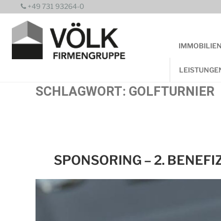
Zum
+49 731 93264-0
Inhalt
springen
IMMOBILIE
LEISTUNGE
SCHLAGWORT:
GOLFTURNIER
SPONSORING – 2. BENEFIZ