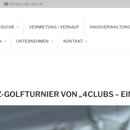
info@voelk-ulm.de
NSUCHE
VERMIETUNG / VERKAUF
HAUSVERWALTUN
N
UNTERNEHMEN
KONTAKT
-GOLFTURNIER VON „4CLUBS – EINE