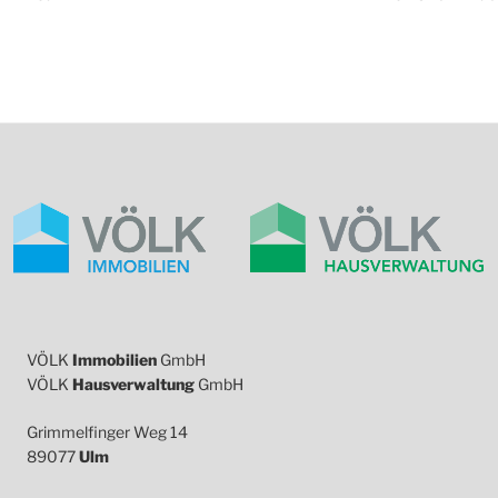
VÖLK
Immobilien
GmbH
VÖLK
Hausverwaltung
GmbH
Grimmelfinger Weg 14
89077
Ulm