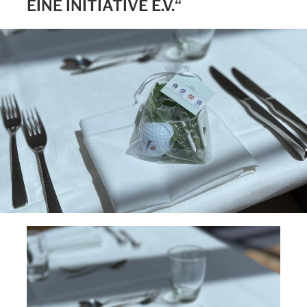
EINE INITIATIVE E.V.“