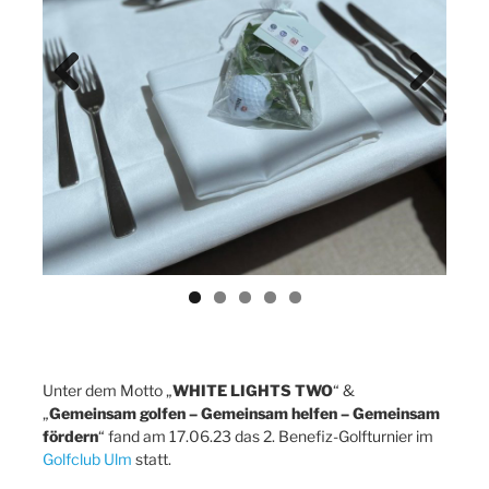
Previ
Next
ous
Unter dem Motto „
WHITE LIGHTS TWO
“ &
„
Gemeinsam golfen – Gemeinsam helfen – Gemeinsam
fördern
“ fand am 17.06.23 das 2. Benefiz-Golfturnier im
Golfclub Ulm
statt.