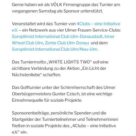
Gerne haben wir als VÖLK Firmengruppe das Turnier am
vergangenen Samstag als Sponsor unterstützt.
Veranstaltet wird das Turnier von
4Clubs – eine Initiative
e.V.
– ein Netzwerk aus vier Ulmer Frauen-Service-Clubs:
Soroptimist International Club Ulm-Donaustadt
,
Inner
Wheel Club Ulm
,
Zonta Club Ulm-Donau
und dem
Soroptimist International Club Ulm/Neu-Ulm.
Das Turniermotto „WHITE LIGHTS TWO“ soll eine
sichtbare Verbindung zu der Aktion „Ein Licht der
Nächstenliebe“ schaffen.
Das Golfturnier unter der Schirmherrschaft des Ulmer
Oberbürgermeisters Gunter Czisch, ist eine wichtige
Einnahmequelle für soziale Projekte.
Sponsorenbeiträge, persönliche Spenden und die
Startgelder der Turnierteilnehmer und Teilnehmerinnen
fließen in soziale Projekte des „4Clubs – eine Initiative
e.V.“ ein.