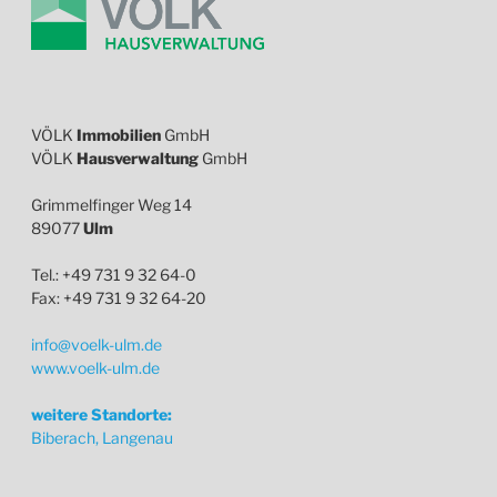
VÖLK
Immobilien
GmbH
VÖLK
Hausverwaltung
GmbH
Grimmelfinger Weg 14
89077
Ulm
Tel.: +49 731 9 32 64-0
Fax: +49 731 9 32 64-20
info@voelk-ulm.de
www.voelk-ulm.de
weitere Standorte:
Biberach, Langenau