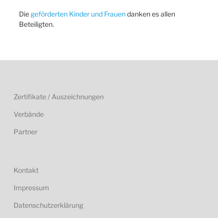
Die
geförderten Kinder und Frauen
danken es allen
Beteiligten.
Zertifikate / Auszeichnungen
Verbände
Partner
Kontakt
Impressum
Datenschutzerklärung