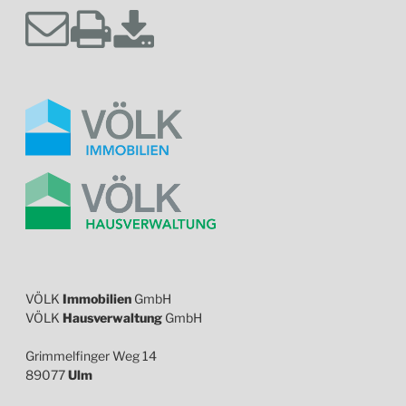
VÖLK
Immobilien
GmbH
VÖLK
Hausverwaltung
GmbH
Grimmelfinger Weg 14
89077
Ulm