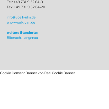
Tel.: +49 731 9 32 64-0
Fax: +49 731 9 32 64-20
info@voelk-ulm.de
www.voelk-ulm.de
weitere Standorte:
Biberach, Langenau
Cookie Consent Banner von Real Cookie Banner