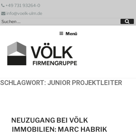
Zum
+49 731 93264-0
Inhalt
info@voelk-ulm.de
springen
Suchen
Su
nach:
Menü
SCHLAGWORT:
JUNIOR PROJEKTLEITER
NEUZUGANG BEI VÖLK
IMMOBILIEN: MARC HABRIK