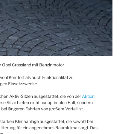
n Opel Crossland mit Benzinmotor.
ohl Komfort als auch Funktionalität zu
ltigen Einsatzzwecke.
schen Aktiv-Sitzen ausgestattet, die von der
Aktion
e Sitze bieten nicht nur optimalen Halt, sondern
bei längeren Fahrten von großem Vorteil ist.
sstarken Klimaanlage ausgestattet, die sowohl bei
itterung für ein angenehmes Raumklima sorgt. Das
en.