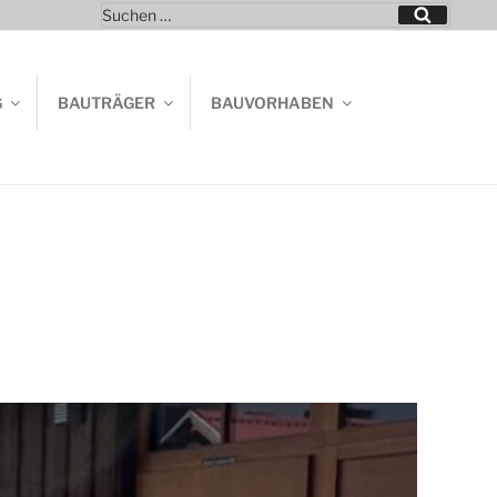
Suchen
Suchen
nach:
G
BAUTRÄGER
BAUVORHABEN