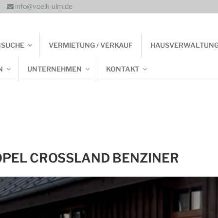
info@voelk-ulm.de
NSUCHE
VERMIETUNG / VERKAUF
HAUSVERWALTUN
N
UNTERNEHMEN
KONTAKT
OPEL CROSSLAND BENZINER