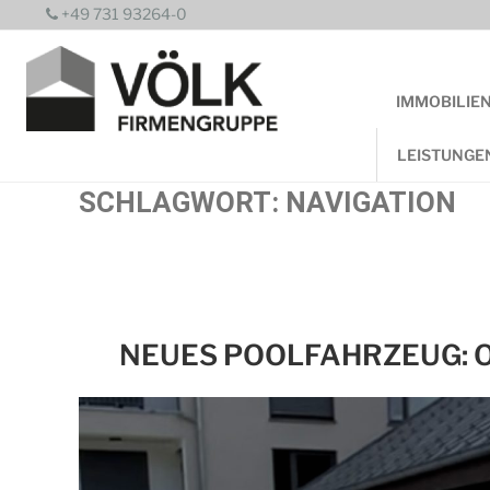
Zum
+49 731 93264-0
Inhalt
springen
IMMOBILIE
LEISTUNGE
SCHLAGWORT:
NAVIGATION
NEUES POOLFAHRZEUG: 