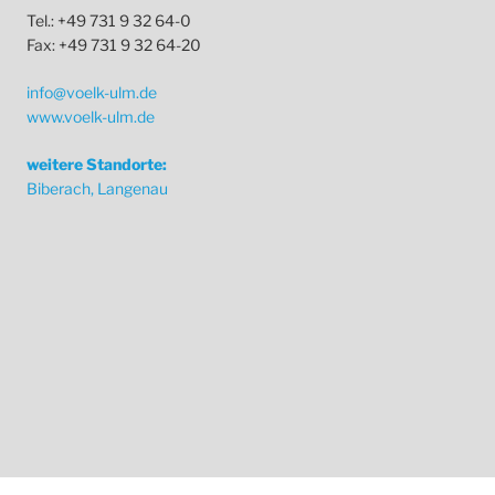
Tel.: +49 731 9 32 64-0
Fax: +49 731 9 32 64-20
info@voelk-ulm.de
www.voelk-ulm.de
weitere Standorte:
Biberach, Langenau