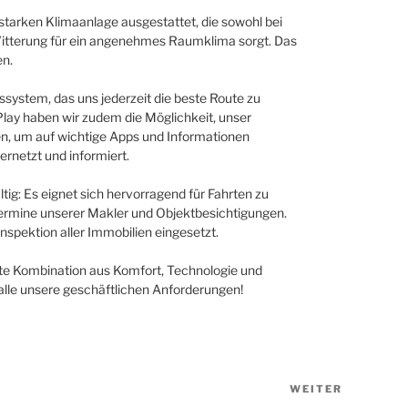
sstarken Klimaanlage ausgestattet, die sowohl bei
itterung für ein angenehmes Raumklima sorgt. Das
en.
nssystem, das uns jederzeit die beste Route zu
Play haben wir zudem die Möglichkeit, unser
n, um auf wichtige Apps und Informationen
ernetzt und informiert.
ltig: Es eignet sich hervorragend für Fahrten zu
ermine unserer Makler und Objektbesichtigungen.
Inspektion aller Immobilien eingesetzt.
ekte Kombination aus Komfort, Technologie und
 alle unsere geschäftlichen Anforderungen!
WEITER
Nächster