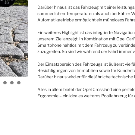
Darüber hinaus ist das Fahrzeug mit einer leistung
sommerlichen Temperaturen als auch bei kühler W
Automatikgetriebe ermöglicht ein müheloses Fahr
Ein weiteres Highlight ist das integrierte Navigatio
unserem Ziel anzeigt. In Kombination mit Opel Car
Smartphone nahtlos mit dem Fahrzeug zu verbinde
zuzugreifen. So sind wir während der Fahrt immer v
Der Einsatzbereich des Fahrzeugs ist äußerst vielfä
Besichtigungen von Immobilien sowie für Kundent
Darüber hinaus wird er für die jährliche technische 
Alles in allem bietet der Opel Crossland eine perf
Ergonomie – ein ideales weiteres Poolfahrzeug für