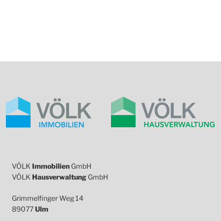
VÖLK
Immobilien
GmbH
VÖLK
Hausverwaltung
GmbH
Grimmelfinger Weg 14
89077
Ulm