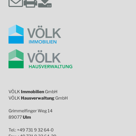
VÖLK
Immobilien
GmbH
VÖLK
Hausverwaltung
GmbH
Grimmelfinger Weg 14
89077
Ulm
Tel.: +49 731 9 32 64-0