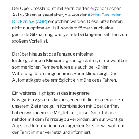
Der Opel Crossland ist mit zertifizierten ergonomischen
Aktiv-Sitzen ausgestattet, die von der
Aktion Gesunder
Rücken e.V. (AGR)
empfohlen werden. Diese Sitze bieten
nicht nur optimalen Halt, sondern fördern auch eine
gesunde Sitzhaltung, was gerade bei längeren Fahrten von
großem Vorteil ist.
Darüber hinaus ist das Fahrzeug mit einer
leistungsstarken Klimaanlage ausgestattet, die sowohl bei
sommerlichen Temperaturen als auch bei kühler
Witterung für ein angenehmes Raumklima sorgt. Das
Automatikgetriebe ermöglicht ein müheloses Fahren.
Ein weiteres Highlight ist das integrierte
Navigationssystem, das uns jederzeit die beste Route zu
unserem Ziel anzeigt. In Kombination mit Opel CarPlay
haben wir zudem die Möglichkeit, unser Smartphone
nahtlos mit dem Fahrzeug zu verbinden, um auf wichtige
Apps und Informationen zuzugreifen. So sind wir während
der Fahrt immer vernetzt und informiert.