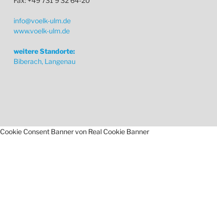
Fax: +49 731 9 32 64-20
info@voelk-ulm.de
www.voelk-ulm.de
weitere Standorte:
Biberach, Langenau
Cookie Consent Banner von Real Cookie Banner