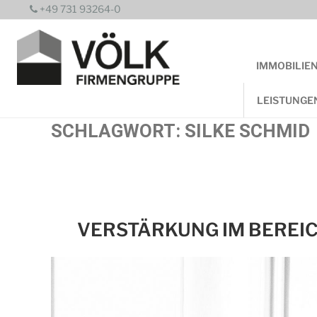
Zum
+49 731 93264-0
Inhalt
springen
IMMOBILIE
LEISTUNGE
SCHLAGWORT:
SILKE SCHMID
VERSTÄRKUNG IM BEREIC