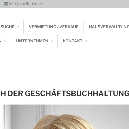
info@voelk-ulm.de
NSUCHE
VERMIETUNG / VERKAUF
HAUSVERWALTUN
N
UNTERNEHMEN
KONTAKT
H DER GESCHÄFTSBUCHHALTUNG 