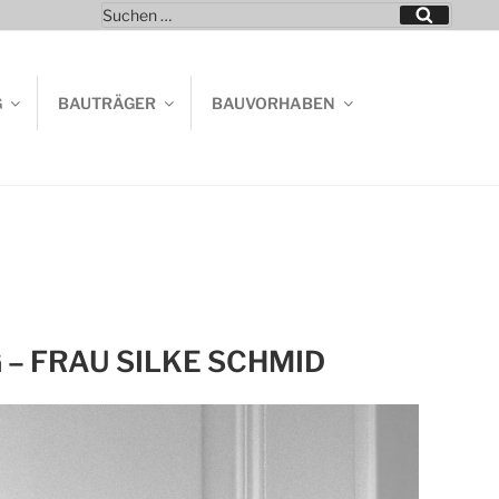
Suchen
Suchen
nach:
G
BAUTRÄGER
BAUVORHABEN
– FRAU SILKE SCHMID