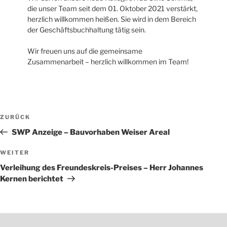
die unser Team seit dem 01. Oktober 2021 verstärkt,
herzlich willkommen heißen. Sie wird in dem Bereich
der Geschäftsbuchhaltung tätig sein.
Wir freuen uns auf die gemeinsame
Zusammenarbeit – herzlich willkommen im Team!
Beitragsnavigation
Vorheriger
ZURÜCK
Beitrag
SWP Anzeige – Bauvorhaben Weiser Areal
Nächster
WEITER
Beitrag
Verleihung des Freundeskreis-Preises – Herr Johannes
Kernen berichtet