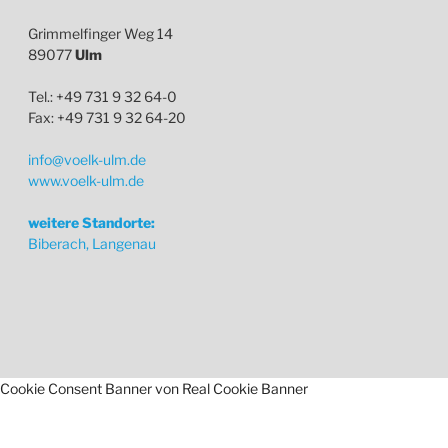
Grimmelfinger Weg 14
89077
Ulm
Tel.: +49 731 9 32 64-0
Fax: +49 731 9 32 64-20
info@voelk-ulm.de
www.voelk-ulm.de
weitere Standorte:
Biberach, Langenau
Cookie Consent Banner von Real Cookie Banner