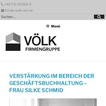
Zum
+49 731 93264-0
Inhalt
info@voelk-ulm.de
springen
Suchen
Su
nach:
Menü
VERSTÄRKUNG IM BEREICH DER
GESCHÄFTSBUCHHALTUNG –
FRAU SILKE SCHMID