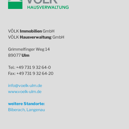
VÖLK
Immobilien
GmbH
VÖLK
Hausverwaltung
GmbH
Grimmelfinger Weg 14
89077
Ulm
Tel.: +49 731 9 32 64-0
Fax: +49 731 9 32 64-20
info@voelk-ulm.de
www.voelk-ulm.de
weitere Standorte:
Biberach, Langenau