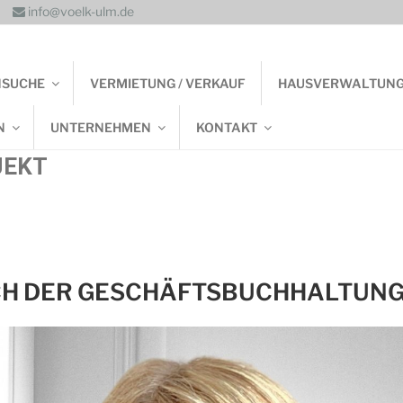
info@voelk-ulm.de
NSUCHE
VERMIETUNG / VERKAUF
HAUSVERWALTUN
N
UNTERNEHMEN
KONTAKT
JEKT
H DER GESCHÄFTSBUCHHALTUNG 