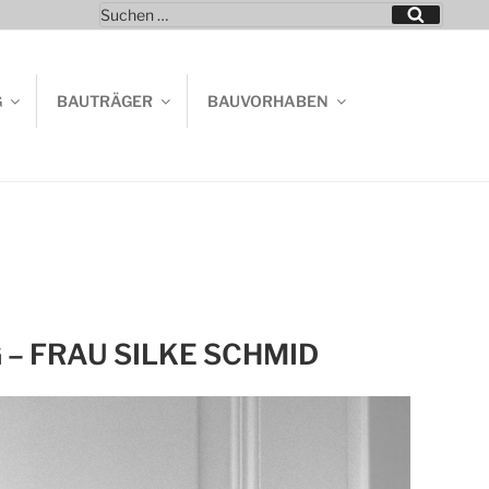
Suchen
Suchen
nach:
G
BAUTRÄGER
BAUVORHABEN
– FRAU SILKE SCHMID