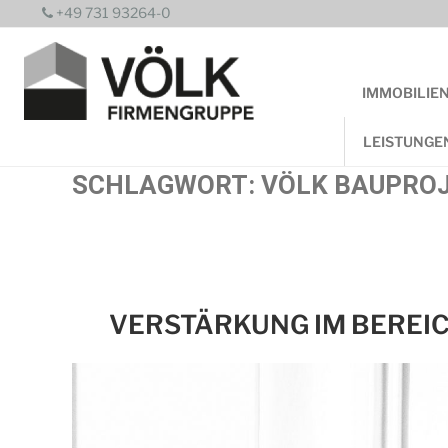
Zum
+49 731 93264-0
Inhalt
springen
IMMOBILIE
LEISTUNGE
SCHLAGWORT:
VÖLK BAUPRO
VERSTÄRKUNG IM BEREIC