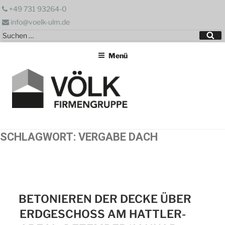
Zum
+49 731 93264-0
Inhalt
info@voelk-ulm.de
springen
Suchen
Su
nach:
Menü
SCHLAGWORT:
VERGABE DACH
BETONIEREN DER DECKE ÜBER
ERDGESCHOSS AM HATTLER-