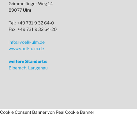
Grimmelfinger Weg 14
89077
Ulm
Tel.: +49 731 9 32 64-0
Fax: +49 731 9 32 64-20
info@voelk-ulm.de
www.voelk-ulm.de
weitere Standorte:
Biberach, Langenau
Cookie Consent Banner von Real Cookie Banner