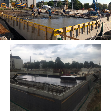
Previ
Next
ous