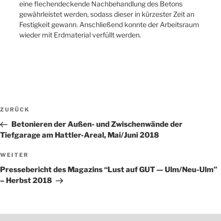
eine flechendeckende Nachbehandlung des Betons
gewährleistet werden, sodass dieser in kürzester Zeit an
Festigkeit gewann. Anschließend konnte der Arbeitsraum
wieder mit Erdmaterial verfüllt werden.
Beitragsnavigation
Vorheriger
ZURÜCK
Beitrag
Betonieren der Außen- und Zwischenwände der
Tiefgarage am Hattler-Areal, Mai/Juni 2018
Nächster
WEITER
Beitrag
Pressebericht des Magazins “Lust auf GUT — Ulm/Neu-Ulm”
– Herbst 2018