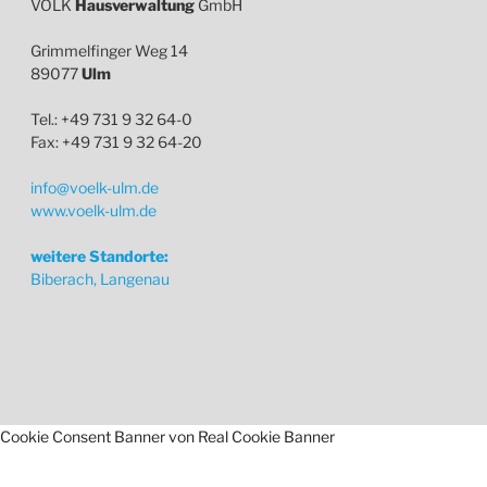
VÖLK
Hausverwaltung
GmbH
Grimmelfinger Weg 14
89077
Ulm
Tel.: +49 731 9 32 64-0
Fax: +49 731 9 32 64-20
info@voelk-ulm.de
www.voelk-ulm.de
weitere Standorte:
Biberach, Langenau
Cookie Consent Banner von Real Cookie Banner