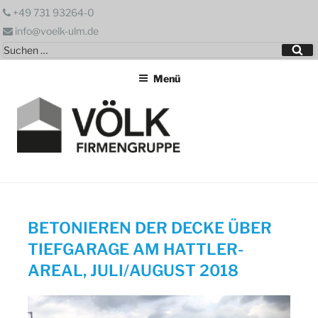
Zum
+49 731 93264-0
Inhalt
info@voelk-ulm.de
springen
Suchen
Su
nach:
Menü
BETONIEREN DER DECKE ÜBER
TIEFGARAGE AM HATTLER-
AREAL, JULI/AUGUST 2018