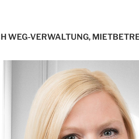
CH WEG-VERWALTUNG, MIETBETR