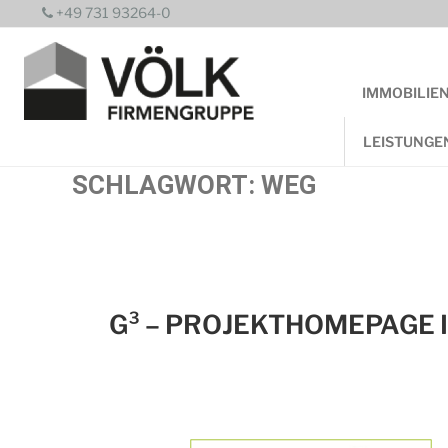
Zum
+49 731 93264-0
Inhalt
springen
IMMOBILIE
LEISTUNGE
SCHLAGWORT:
WEG
G³ – PROJEKTHOMEPAGE I