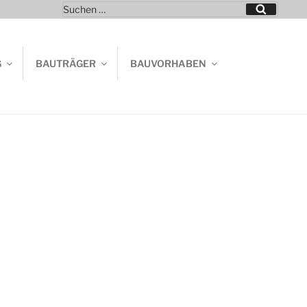
Suchen
Suchen
nach:
G
BAUTRÄGER
BAUVORHABEN