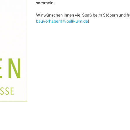
sammeln.
Wir wünschen Ihnen viel Spaß beim Stöbern und f
bauvorhaben@voelk-ulm.de
!