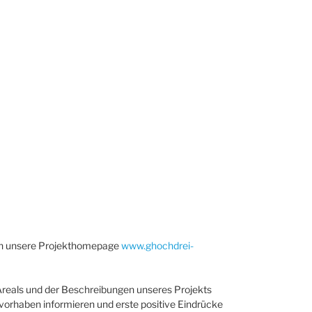
 nun unsere Projekthomepage
www.ghochdrei-
Areals und der Beschreibungen unseres Projekts
orhaben informieren und erste positive Eindrücke