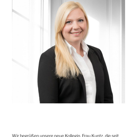
Wir begrüßen unsere neue Kollegin, Frau Kuntz, die seit