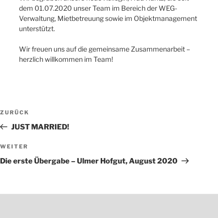
dem 01.07.2020 unser Team im Bereich der WEG-
Verwaltung, Mietbetreuung sowie im Objektmanagement
unterstützt.
Wir freuen uns auf die gemeinsame Zusammenarbeit –
herzlich willkommen im Team!
Beitragsnavigation
Vorheriger
ZURÜCK
Beitrag
JUST MARRIED!
Nächster
WEITER
Beitrag
Die erste Übergabe – Ulmer Hofgut, August 2020