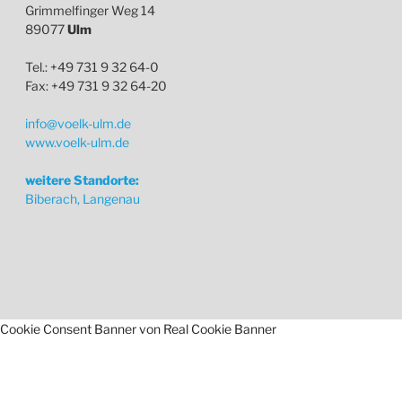
Grimmelfinger Weg 14
89077
Ulm
Tel.: +49 731 9 32 64-0
Fax: +49 731 9 32 64-20
info@voelk-ulm.de
www.voelk-ulm.de
weitere Standorte:
Biberach, Langenau
Cookie Consent Banner von Real Cookie Banner