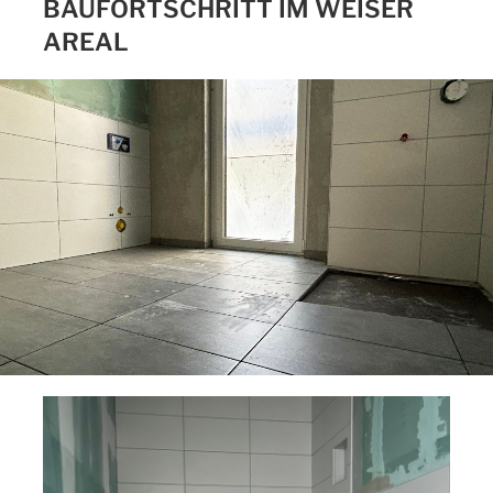
BAUFORTSCHRITT IM WEISER
AREAL