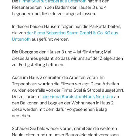
Die
Firma Stiel & Strobel aus Unterroth
hat mit den
Fliesenarbeiten in den Bädern der Häuser 3 und 4
begonnen und diese derzeit abgeschlossen.
In diesen beiden Häusern folgen nun die Parkettarbeiten,
die von
der Firma Sebastian Sturm GmbH & Co. KG aus
Unterroth
ausgeführt werden.
Die Übergabe der Häuser 3 und 4 ist für Anfang Mai
dieses Jahres geplant, so dass wir uns auf der Zielgeraden
zur Fertigstellung befinden.
Auch im Haus 2 schreiten die Arbeiten voran. Im
Treppenhaus wurden die Fliesen verlegt. Diese Arbeiten
wurden ebenfalls von der Firma Stiel & Strobel ausgeführt.
Derzeit arbeitet
die Firma Karok GmbH aus Neu-Ulm
an
den Balkonen und Loggien der Wohnungen in Haus 2,
diese werden mit dem dafür vorgesehenen Belag
versehen.
Schauen Sie bald wieder vorbei, damit Sie die weiteren
Neuigkeiten rund um unser Bauprojekt nicht verpassen.