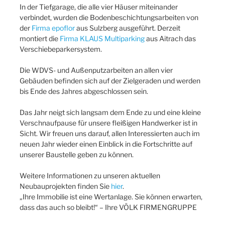
In der Tiefgarage, die alle vier Häuser miteinander
verbindet, wurden die Bodenbeschichtungsarbeiten von
der
Firma epoflor
aus Sulzberg ausgeführt. Derzeit
montiert die
Firma KLAUS Multiparking
aus Aitrach das
Verschiebeparkersystem.
Die WDVS- und Außenputzarbeiten an allen vier
Gebäuden befinden sich auf der Zielgeraden und werden
bis Ende des Jahres abgeschlossen sein.
Das Jahr neigt sich langsam dem Ende zu und eine kleine
Verschnaufpause für unsere fleißigen Handwerker ist in
Sicht. Wir freuen uns darauf, allen Interessierten auch im
neuen Jahr wieder einen Einblick in die Fortschritte auf
unserer Baustelle geben zu können.
Weitere Informationen zu unseren aktuellen
Neubauprojekten finden Sie
hier
.
„Ihre Immobilie ist eine Wertanlage. Sie können erwarten,
dass das auch so bleibt!“ – Ihre VÖLK FIRMENGRUPPE