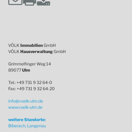
VÖLK
Immobilien
GmbH
VÖLK
Hausverwaltung
GmbH
Grimmelfinger Weg 14
89077
Ulm
Tel.: +49 731 9 32 64-0
Fax: +49 731 9 32 64-20
info@voelk-ulm.de
www.voelk-ulm.de
weitere Standorte:
Biberach, Langenau