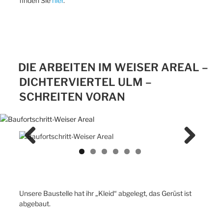
finden Sie
hier
.
DIE ARBEITEN IM WEISER AREAL –
DICHTERVIERTEL ULM –
SCHREITEN VORAN
Previ
Next
ous
Unsere Baustelle hat ihr „Kleid“ abgelegt, das Gerüst ist
abgebaut.