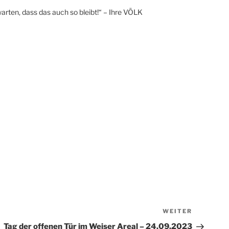
arten, dass das auch so bleibt!“ – Ihre VÖLK
WEITER
Nächster
Beitrag
Tag der offenen Tür im Weiser Areal – 24.09.2023