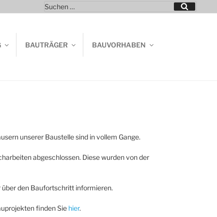
Suchen
Suchen
nach:
G
BAUTRÄGER
BAUVORHABEN
N
sern unserer Baustelle sind in vollem Gange.
richarbeiten abgeschlossen. Diese wurden von der
 über den Baufortschritt informieren.
uprojekten finden Sie
hier
.