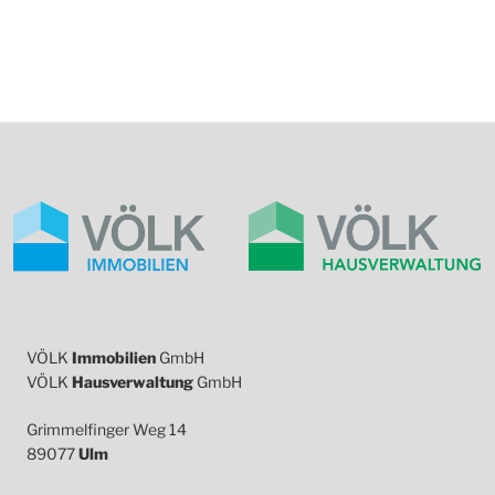
VÖLK
Immobilien
GmbH
VÖLK
Hausverwaltung
GmbH
Grimmelfinger Weg 14
89077
Ulm