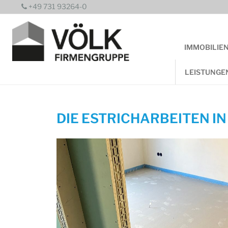
Zum
+49 731 93264-0
Inhalt
springen
IMMOBILIE
LEISTUNGE
DIE ESTRICHARBEITEN IN