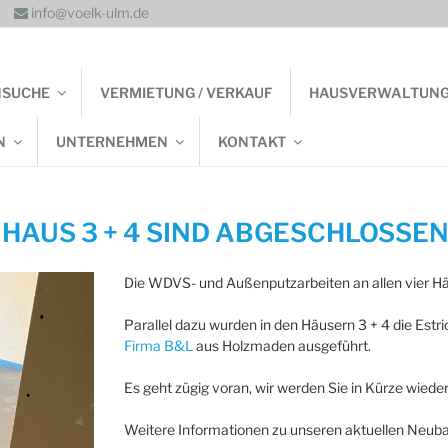
info@voelk-ulm.de
NSUCHE
VERMIETUNG / VERKAUF
HAUSVERWALTUN
N
UNTERNEHMEN
KONTAKT
 HAUS 3 + 4 SIND ABGESCHLOSSE
Die WDVS- und Außenputzarbeiten an allen vier Häu
Parallel dazu wurden in den Häusern 3 + 4 die Est
Firma B&L
aus Holzmaden ausgeführt.
Es geht zügig voran, wir werden Sie in Kürze wieder
Weitere Informationen zu unseren aktuellen Neuba