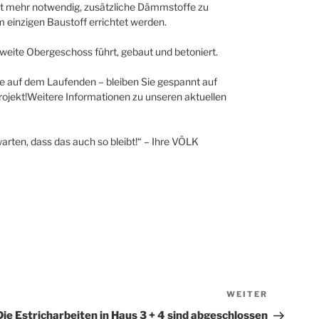
icht mehr notwendig, zusätzliche Dämmstoffe zu
einzigen Baustoff errichtet werden.
 zweite Obergeschoss führt, gebaut und betoniert.
lle auf dem Laufenden – bleiben Sie gespannt auf
ojekt!Weitere Informationen zu unseren aktuellen
arten, dass das auch so bleibt!“ – Ihre VÖLK
WEITER
Nächster
Beitrag
Die Estricharbeiten in Haus 3 + 4 sind abgeschlossen