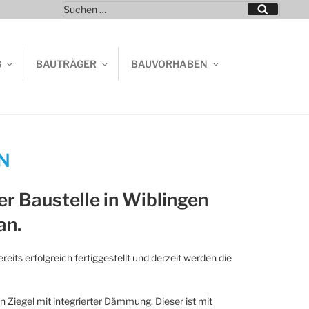
Suchen
Suchen
nach:
G
BAUTRÄGER
BAUVORHABEN
N
er Baustelle in Wiblingen
an.
ts erfolgreich fertiggestellt und derzeit werden die
 Ziegel mit integrierter Dämmung. Dieser ist mit