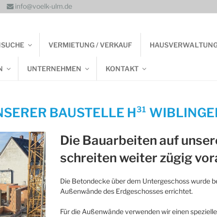
info@voelk-ulm.de
NSUCHE
VERMIETUNG / VERKAUF
HAUSVERWALTUN
N
UNTERNEHMEN
KONTAKT
SERER BAUSTELLE H³¹ WIBLINGE
Die Bauarbeiten auf unser
schreiten weiter zügig vor
Die Betondecke über dem Untergeschoss wurde berei
Außenwände des Erdgeschosses errichtet.
Für die Außenwände verwenden wir einen speziellen