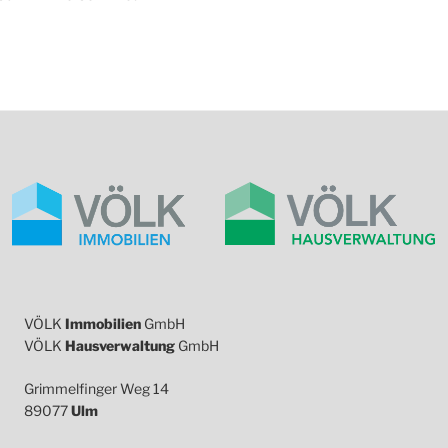
VÖLK
Immobilien
GmbH
VÖLK
Hausverwaltung
GmbH
Grimmelfinger Weg 14
89077
Ulm