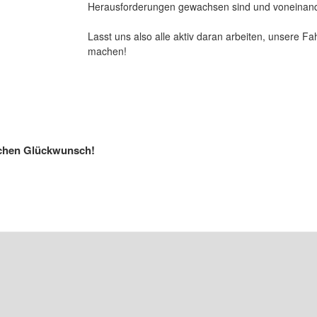
Herausforderungen gewachsen sind und voneinand
Lasst uns also alle aktiv daran arbeiten, unsere F
machen!
lichen Glückwunsch!