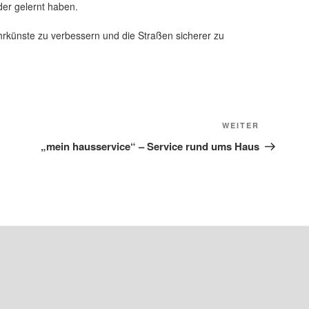
er gelernt haben.
ahrkünste zu verbessern und die Straßen sicherer zu
Nächster
WEITER
Beitrag
„mein hausservice“ – Service rund ums Haus