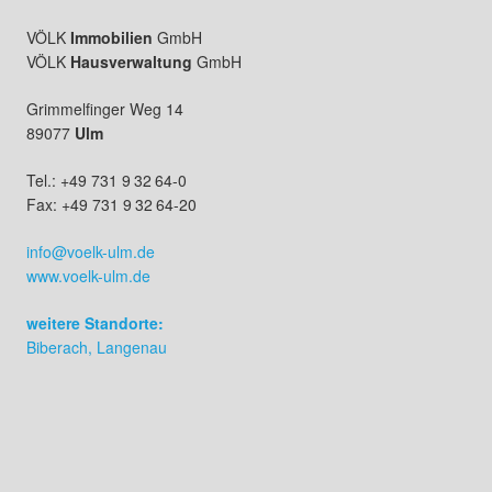
VÖLK
Immobilien
GmbH
VÖLK
Hausverwaltung
GmbH
Grimmelfinger Weg 14
89077
Ulm
Tel.: +49 731 9 32 64-0
Fax: +49 731 9 32 64-20
info@voelk-ulm.de
www.voelk-ulm.de
weitere Standorte:
Biberach, Langenau