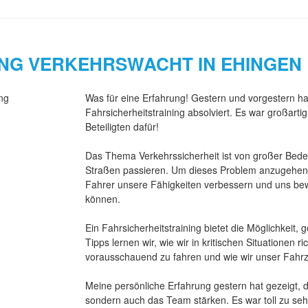
info@voelk-ulm.de
ING VERKEHRSWACHT IN EHINGEN
Was für eine Erfahrung! Gestern und vorgestern ha
Fahrsicherheitstraining absolviert. Es war großartig
Beteiligten dafür!
Das Thema Verkehrssicherheit ist von großer Bedeu
Straßen passieren. Um dieses Problem anzugehen, 
Fahrer unsere Fähigkeiten verbessern und uns bew
können.
Ein Fahrsicherheitstraining bietet die Möglichkei
Tipps lernen wir, wie wir in kritischen Situationen ri
vorausschauend zu fahren und wie wir unser Fahr
Meine persönliche Erfahrung gestern hat gezeigt, da
sondern auch das Team stärken. Es war toll zu se