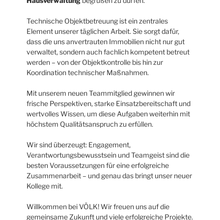
Hausverwaltung
begrüßen zu dürfen.
Technische Objektbetreuung ist ein zentrales
Element unserer täglichen Arbeit. Sie sorgt dafür,
dass die uns anvertrauten Immobilien nicht nur gut
verwaltet, sondern auch fachlich kompetent betreut
werden – von der Objektkontrolle bis hin zur
Koordination technischer Maßnahmen.
Mit unserem neuen Teammitglied gewinnen wir
frische Perspektiven, starke Einsatzbereitschaft und
wertvolles Wissen, um diese Aufgaben weiterhin mit
höchstem Qualitätsanspruch zu erfüllen.
Wir sind überzeugt: Engagement,
Verantwortungsbewusstsein und Teamgeist sind die
besten Voraussetzungen für eine erfolgreiche
Zusammenarbeit – und genau das bringt unser neuer
Kollege mit.
Willkommen bei VÖLK! Wir freuen uns auf die
gemeinsame Zukunft und viele erfolgreiche Projekte.