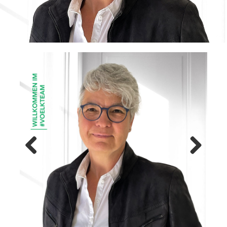
Previ
Next
ous