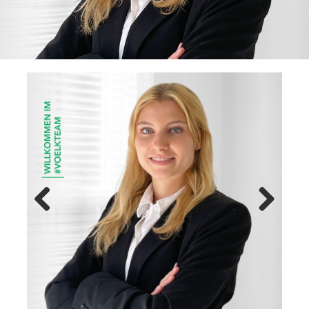
Previ
Next
ous