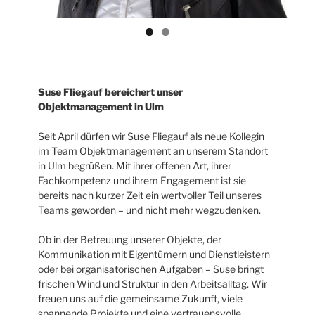
Suse Fliegauf bereichert unser
Objektmanagement in Ulm
Seit April dürfen wir Suse Fliegauf als neue Kollegin
im Team Objektmanagement an unserem Standort
in Ulm begrüßen. Mit ihrer offenen Art, ihrer
Fachkompetenz und ihrem Engagement ist sie
bereits nach kurzer Zeit ein wertvoller Teil unseres
Teams geworden – und nicht mehr wegzudenken.
Ob in der Betreuung unserer Objekte, der
Kommunikation mit Eigentümern und Dienstleistern
oder bei organisatorischen Aufgaben – Suse bringt
frischen Wind und Struktur in den Arbeitsalltag. Wir
freuen uns auf die gemeinsame Zukunft, viele
spannende Projekte und eine vertrauensvolle