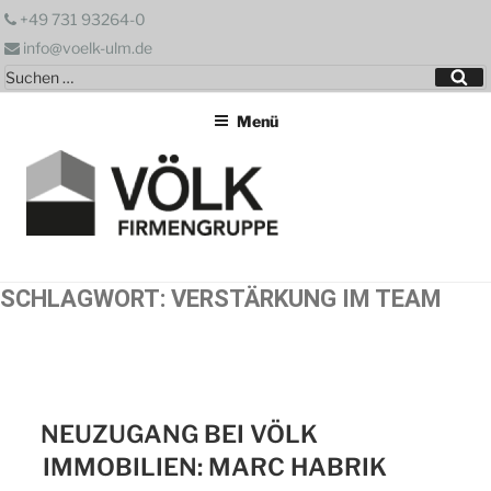
Zum
+49 731 93264-0
Inhalt
info@voelk-ulm.de
springen
Suchen
Su
nach:
Menü
SCHLAGWORT:
VERSTÄRKUNG IM TEAM
NEUZUGANG BEI VÖLK
IMMOBILIEN: MARC HABRIK