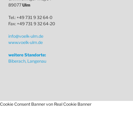
89077
Ulm
Tel.: +49 731 9 32 64-0
Fax: +49 731 9 32 64-20
info@voelk-ulm.de
www.voelk-ulm.de
weitere Standorte:
Biberach, Langenau
Cookie Consent Banner von Real Cookie Banner