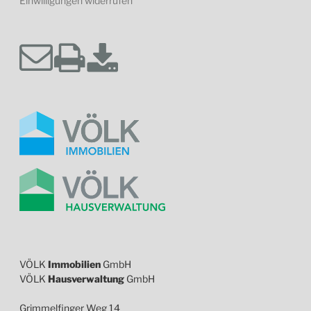
Einwilligungen widerrufen
VÖLK
Immobilien
GmbH
VÖLK
Hausverwaltung
GmbH
Grimmelfinger Weg 14