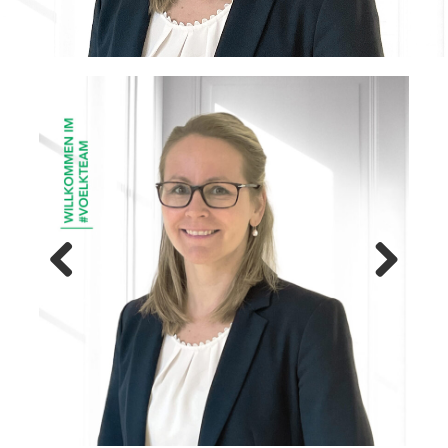
Previ
Next
ous