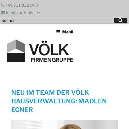
Zum
+49 731 93264-0
Inhalt
info@voelk-ulm.de
springen
Suchen
Su
nach:
Menü
NEU IM TEAM DER VÖLK
HAUSVERWALTUNG: MADLEN
EGNER