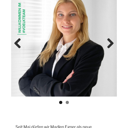
Previ
Next
ous
Seit Mai dürfen wir Madlen Egner als neue