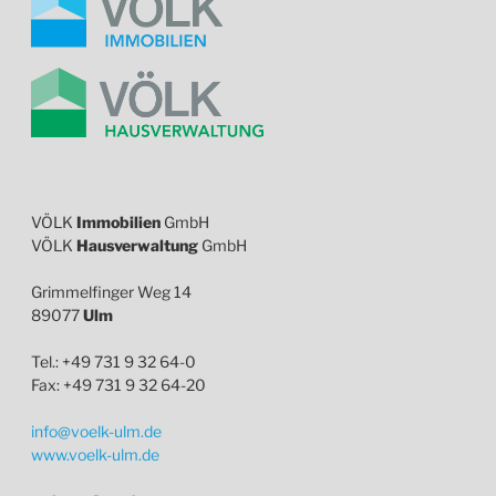
VÖLK
Immobilien
GmbH
VÖLK
Hausverwaltung
GmbH
Grimmelfinger Weg 14
89077
Ulm
Tel.: +49 731 9 32 64-0
Fax: +49 731 9 32 64-20
info@voelk-ulm.de
www.voelk-ulm.de