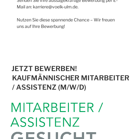
Senden Sie Ihre aussagekräftige Bewerbung per E-
Mail an: karriere@voelk-ulm.de.
Nutzen Sie diese spannende Chance – Wir freuen
uns auf Ihre Bewerbung!
JETZT BEWERBEN!
KAUFMÄNNISCHER MITARBEITER
/ ASSISTENZ (M/W/D)