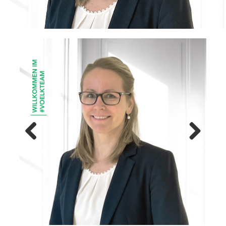
Previ
Next
ous