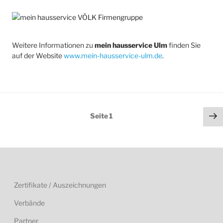
Zertifikate / Auszeichnungen
Verbände
Partner
Kontakt
Impressum
Datenschutzerklärung
Verbraucherinformationen
AGB
Sitemap
Privatsphäre-Einstellungen ändern
Historie der Privatsphäre-Einstellungen