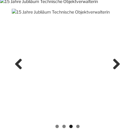
Previ
Next
ous