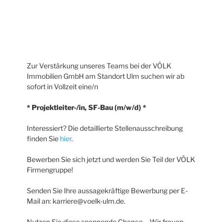
Zur Verstärkung unseres Teams bei der VÖLK
Immobilien GmbH am Standort Ulm suchen wir ab
sofort in Vollzeit eine/n
* Projektleiter-/in, SF-Bau (m/w/d) *
Interessiert? Die detaillierte Stellenausschreibung
finden Sie
hier
.
Bewerben Sie sich jetzt und werden Sie Teil der VÖLK
Firmengruppe!
Senden Sie Ihre aussagekräftige Bewerbung per E-
Mail an: karriere@voelk-ulm.de.
Nutzen Sie diese spannende Chance – Wir freuen