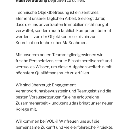
Hausverwaltung
begrüßen zu dürfen.
Technische Objektbetreuung ist ein zentrales
Element unserer täglichen Arbeit. Sie sorgt dafür,
dass die uns anvertrauten Immobilien nicht nur gut
verwaltet, sondern auch fachlich kompetent betreut
werden – von der Objektkontrolle bis hin zur
Koordination technischer Maßnahmen.
Mit unserem neuen Teammitglied gewinnen wir
frische Perspektiven, starke Einsatzbereitschaft und
wertvolles Wissen, um diese Aufgaben weiterhin mit
höchstem Qualitätsanspruch zu erfüllen.
Wir sind überzeugt: Engagement,
Verantwortungsbewusstsein und Teamgeist sind die
besten Voraussetzungen für eine erfolgreiche
Zusammenarbeit – und genau das bringt unser neuer
Kollege mit.
Willkommen bei VÖLK! Wir freuen uns auf die
gemeinsame Zukunft und viele erfolgreiche Projekte.