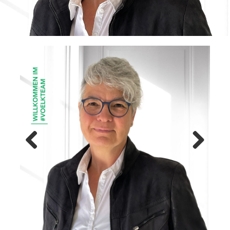
Previ
Next
ous