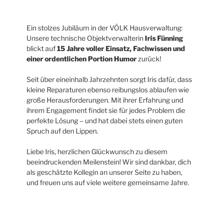
Ein stolzes Jubiläum in der VÖLK Hausverwaltung:
Unsere technische Objektverwalterin
Iris Fünning
blickt auf
15 Jahre
voller Einsatz, Fachwissen und
einer ordentlichen Portion Humor
zurück!
Seit über eineinhalb Jahrzehnten sorgt Iris dafür, dass
kleine Reparaturen ebenso reibungslos ablaufen wie
große Herausforderungen. Mit ihrer Erfahrung und
ihrem Engagement findet sie für jedes Problem die
perfekte Lösung – und hat dabei stets einen guten
Spruch auf den Lippen.
Liebe Iris, herzlichen Glückwunsch zu diesem
beeindruckenden Meilenstein! Wir sind dankbar, dich
als geschätzte Kollegin an unserer Seite zu haben,
und freuen uns auf viele weitere gemeinsame Jahre.