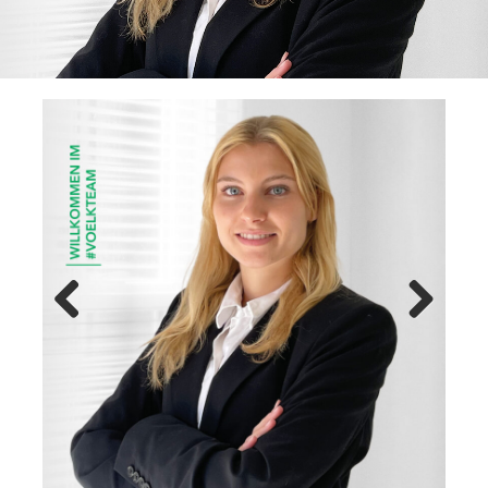
Previ
Next
ous