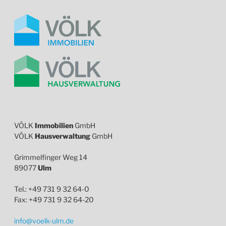
VÖLK
Immobilien
GmbH
VÖLK
Hausverwaltung
GmbH
Grimmelfinger Weg 14
89077
Ulm
Tel.: +49 731 9 32 64-0
Fax: +49 731 9 32 64-20
info@voelk-ulm.de