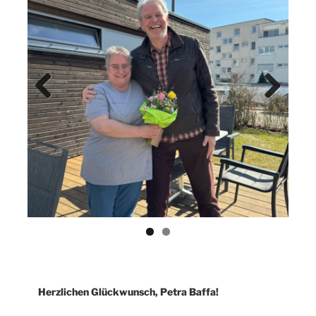
Previ
Next
ous
Herzlichen Glückwunsch, Petra Baffa!