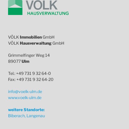
VÖLK
Immobilien
GmbH
VÖLK
Hausverwaltung
GmbH
Grimmelfinger Weg 14
89077
Ulm
Tel.: +49 731 9 32 64-0
Fax: +49 731 9 32 64-20
info@voelk-ulm.de
www.voelk-ulm.de
weitere Standorte:
Biberach, Langenau