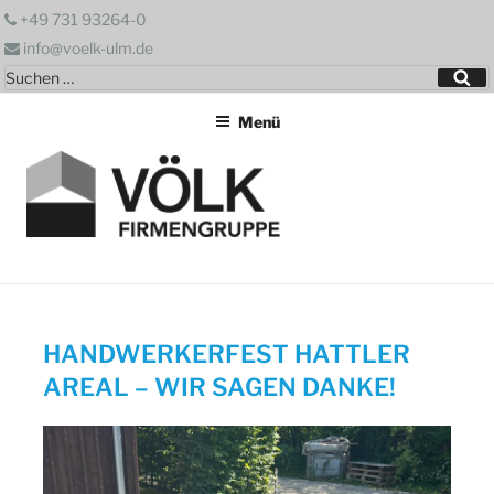
Zum
+49 731 93264-0
Inhalt
info@voelk-ulm.de
springen
Suchen
Su
nach:
Menü
HANDWERKERFEST HATTLER
AREAL – WIR SAGEN DANKE!