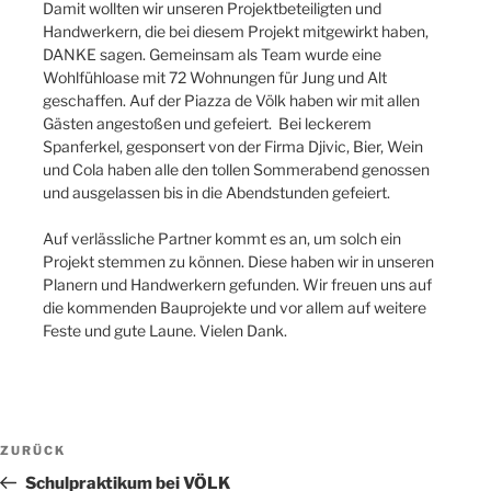
Damit wollten wir unseren Projektbeteiligten und
Handwerkern, die bei diesem Projekt mitgewirkt haben,
DANKE sagen. Gemeinsam als Team wurde eine
Wohlfühloase mit 72 Wohnungen für Jung und Alt
geschaffen. Auf der Piazza de Völk haben wir mit allen
Gästen angestoßen und gefeiert. Bei leckerem
Spanferkel, gesponsert von der Firma Djivic, Bier, Wein
und Cola haben alle den tollen Sommerabend genossen
und ausgelassen bis in die Abendstunden gefeiert.
Auf verlässliche Partner kommt es an, um solch ein
Projekt stemmen zu können. Diese haben wir in unseren
Planern und Handwerkern gefunden. Wir freuen uns auf
die kommenden Bauprojekte und vor allem auf weitere
Feste und gute Laune. Vielen Dank.
Beitragsnavigation
Vorheriger
ZURÜCK
Beitrag
Schulpraktikum bei VÖLK