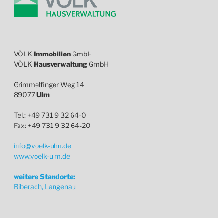
VÖLK
Immobilien
GmbH
VÖLK
Hausverwaltung
GmbH
Grimmelfinger Weg 14
89077
Ulm
Tel.: +49 731 9 32 64-0
Fax: +49 731 9 32 64-20
info@voelk-ulm.de
www.voelk-ulm.de
weitere Standorte:
Biberach, Langenau