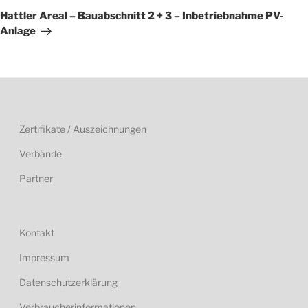
Beitrag
Hattler Areal – Bauabschnitt 2 + 3 – Inbetriebnahme PV-
Anlage
Zertifikate / Auszeichnungen
Verbände
Partner
Kontakt
Impressum
Datenschutzerklärung
Verbraucherinformationen