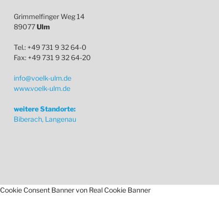
Grimmelfinger Weg 14
89077
Ulm
Tel.: +49 731 9 32 64-0
Fax: +49 731 9 32 64-20
info@voelk-ulm.de
www.voelk-ulm.de
weitere Standorte:
Biberach, Langenau
Cookie Consent Banner von Real Cookie Banner