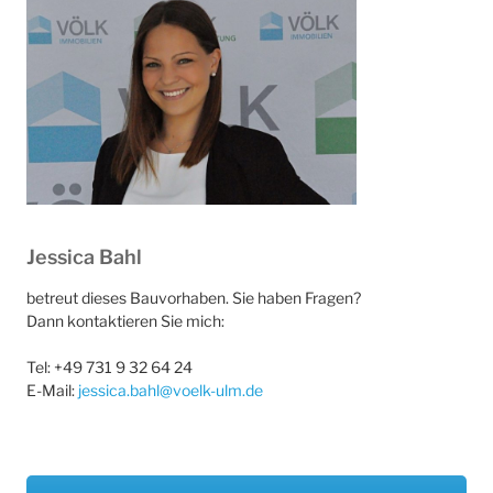
Jessica Bahl
betreut dieses Bauvorhaben. Sie haben Fragen?
Dann kontaktieren Sie mich:
Tel: +49 731 9 32 64 24
E-Mail:
jessica.bahl@voelk-ulm.de