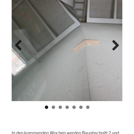
Previ
Next
ous
In den kommenden Wochen werden Bauabschnitt 2 und