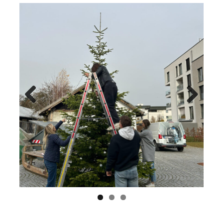
Previ
Next
ous