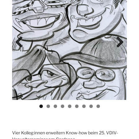
Previ
Next
ous
Vier Kolleg:innen erweitern Know-how beim 25. VDIV-