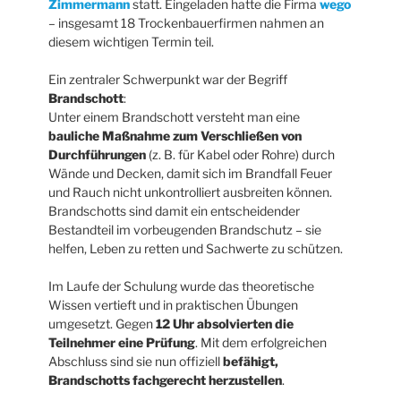
Zimmermann
statt. Eingeladen hatte die Firma
wego
– insgesamt 18 Trockenbauerfirmen nahmen an
diesem wichtigen Termin teil.
Ein zentraler Schwerpunkt war der Begriff
Brandschott
:
Unter einem Brandschott versteht man eine
bauliche Maßnahme zum Verschließen von
Durchführungen
(z. B. für Kabel oder Rohre) durch
Wände und Decken, damit sich im Brandfall Feuer
und Rauch nicht unkontrolliert ausbreiten können.
Brandschotts sind damit ein entscheidender
Bestandteil im vorbeugenden Brandschutz – sie
helfen, Leben zu retten und Sachwerte zu schützen.
Im Laufe der Schulung wurde das theoretische
Wissen vertieft und in praktischen Übungen
umgesetzt. Gegen
12 Uhr absolvierten die
Teilnehmer eine Prüfung
. Mit dem erfolgreichen
Abschluss sind sie nun offiziell
befähigt,
Brandschotts fachgerecht herzustellen
.