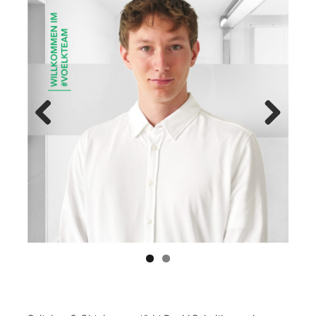
Previ
Next
ous