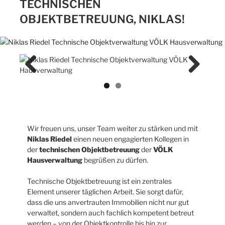
TECHNISCHEN
OBJEKTBETREUUNG, NIKLAS!
Previ
Next
ous
Wir freuen uns, unser Team weiter zu stärken und mit
Niklas Riedel
einen neuen engagierten Kollegen in
der
technischen Objektbetreuung
der
VÖLK
Hausverwaltung
begrüßen zu dürfen.
Technische Objektbetreuung ist ein zentrales
Element unserer täglichen Arbeit. Sie sorgt dafür,
dass die uns anvertrauten Immobilien nicht nur gut
verwaltet, sondern auch fachlich kompetent betreut
werden – von der Objektkontrolle bis hin zur