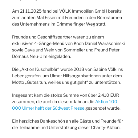
Am 21.11.2025 fand bei VÖLK Immobilien GmbH bereits
zum achten Mal Essen mit Freunden in den Büroräumen
des Unternehmens im Grimmelfinger Weg statt.
Freunde und Geschäftspartner waren zu einem
exklusiven 4-Gänge-Menü von Koch Daniel Waraschinski
sowie Cava und Wein von Sommelier und Freund Peter
Dörr aus Neu-Ulm eingeladen.
Die „Aktion Kuschelbär“ wurde 2018 von Sabine Völk ins
Leben gerufen, um Ulmer Hilfsorganisationen unter dem
Motto „Gutes tun, weil es uns gut geht“ zu unterstützen.
Insgesamt kam die stolze Summe von über 2.410 EUR
zusammen, die auch in diesem Jahr an die
Aktion 100
000 Ulmer helft der Südwest Presse
gespendet wurde.
Ein herzliches Dankeschön an alle Gäste und Freunde für
die Teilnahme und Unterstützung dieser Charity-Aktion.