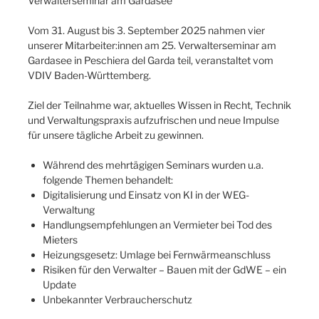
Verwalterseminar am Gardasee
Vom 31. August bis 3. September 2025 nahmen vier
unserer Mitarbeiter:innen am 25. Verwalterseminar am
Gardasee in Peschiera del Garda teil, veranstaltet vom
VDIV Baden-Württemberg.
Ziel der Teilnahme war, aktuelles Wissen in Recht, Technik
und Verwaltungspraxis aufzufrischen und neue Impulse
für unsere tägliche Arbeit zu gewinnen.
Während des mehrtägigen Seminars wurden u.a.
folgende Themen behandelt:
Digitalisierung und Einsatz von KI in der WEG-
Verwaltung
Handlungsempfehlungen an Vermieter bei Tod des
Mieters
Heizungsgesetz: Umlage bei Fernwärmeanschluss
Risiken für den Verwalter – Bauen mit der GdWE – ein
Update
Unbekannter Verbraucherschutz