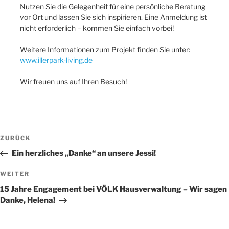
Nutzen Sie die Gelegenheit für eine persönliche Beratung
vor Ort und lassen Sie sich inspirieren. Eine Anmeldung ist
nicht erforderlich – kommen Sie einfach vorbei!
Weitere Informationen zum Projekt finden Sie unter:
www.illerpark-living.de
Wir freuen uns auf Ihren Besuch!
Beitragsnavigation
Vorheriger
ZURÜCK
Beitrag
Ein herzliches „Danke“ an unsere Jessi!
Nächster
WEITER
Beitrag
15 Jahre Engagement bei VÖLK Hausverwaltung – Wir sagen
Danke, Helena!