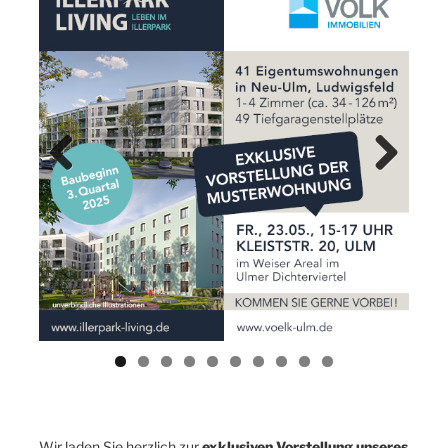
Previ
Next
ous
Wir laden Sie herzlich zur
exklusiven Vorstellung unseres