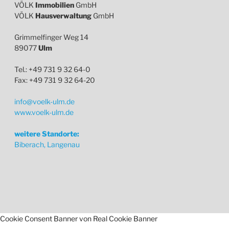
VÖLK
Immobilien
GmbH
VÖLK
Hausverwaltung
GmbH
Grimmelfinger Weg 14
89077
Ulm
Tel.: +49 731 9 32 64-0
Fax: +49 731 9 32 64-20
info@voelk-ulm.de
www.voelk-ulm.de
weitere Standorte:
Biberach, Langenau
Cookie Consent Banner von Real Cookie Banner