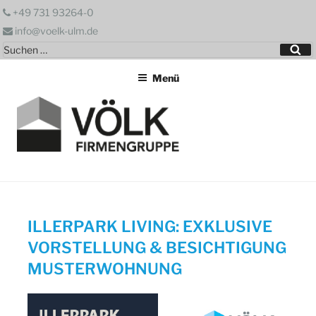
Zum
+49 731 93264-0
Inhalt
info@voelk-ulm.de
springen
Suchen
Su
nach:
Menü
ILLERPARK LIVING: EXKLUSIVE
VORSTELLUNG & BESICHTIGUNG
MUSTERWOHNUNG