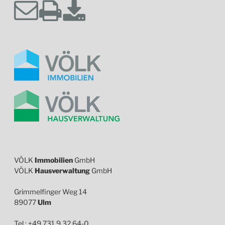
VÖLK
Immobilien
GmbH
VÖLK
Hausverwaltung
GmbH
Grimmelfinger Weg 14
89077
Ulm
Tel.: +49 731 9 32 64-0