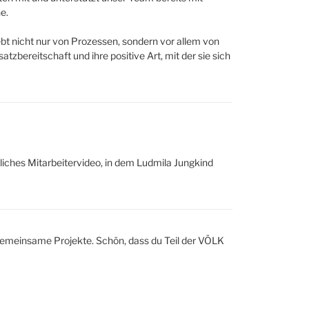
e.
bt nicht nur von Prozessen, sondern vor allem von
bereitschaft und ihre positive Art, mit der sie sich
hrliches Mitarbeitervideo, in dem Ludmila Jungkind
gemeinsame Projekte. Schön, dass du Teil der VÖLK