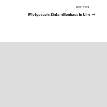
WEITER
Nächster
Beitrag
Mietgesuch: Einfamilienhaus in Ulm