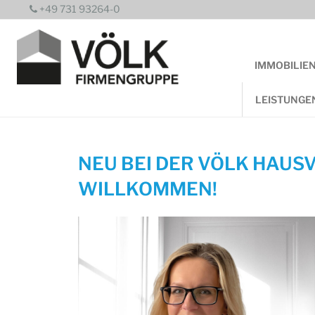
Zum
+49 731 93264-0
Inhalt
springen
IMMOBILIE
LEISTUNGE
NEU BEI DER VÖLK HAUS
WILLKOMMEN!