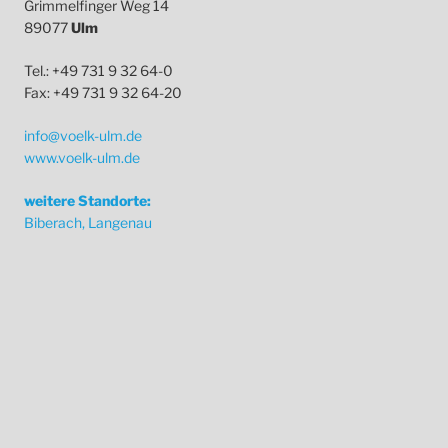
Grimmelfinger Weg 14
89077
Ulm
Tel.: +49 731 9 32 64-0
Fax: +49 731 9 32 64-20
info@voelk-ulm.de
www.voelk-ulm.de
weitere Standorte:
Biberach, Langenau