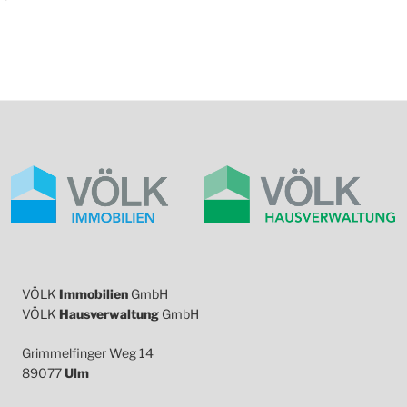
VÖLK
Immobilien
GmbH
VÖLK
Hausverwaltung
GmbH
Grimmelfinger Weg 14
89077
Ulm