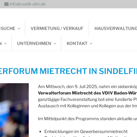
info@voelk-ulm.de
NSUCHE
VERMIETUNG / VERKAUF
HAUSVERWALTUN
N
UNTERNEHMEN
KONTAKT
ERFORUM MIETRECHT IN SINDELF
Am Mittwoch, den 9. Juli 2025, nahm ein sieben
Verwalterforum Mietrecht des VDIV Baden-Wü
ganztägige Fachveranstaltung bot eine fundierte P
Austausch mit Kolleginnen und Kollegen aus der Im
Im Mittelpunkt des Programms standen aktuelle un
Entwicklungen im Gewerberaummietrecht