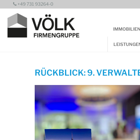
Zum
+49 731 93264-0
Inhalt
springen
IMMOBILIE
LEISTUNGE
RÜCKBLICK: 9. VERWALT