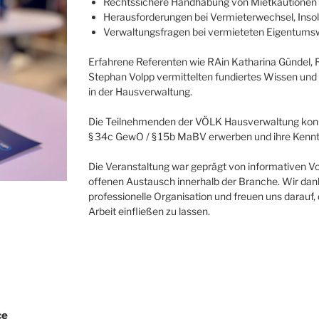
Rechtssichere Handhabung von Mietkautionen
Herausforderungen bei Vermieterwechsel, Ins
Verwaltungsfragen bei vermieteten Eigentum
Erfahrene Referenten wie RAin Katharina Gündel
Stephan Volpp vermittelten fundiertes Wissen und g
in der Hausverwaltung.
Die Teilnehmenden der VÖLK Hausverwaltung kon
§ 34c GewO / § 15b MaBV erwerben und ihre Kenntn
Die Veranstaltung war geprägt von informativen V
offenen Austausch innerhalb der Branche. Wir d
professionelle Organisation und freuen uns darauf
Arbeit einfließen zu lassen.
ce